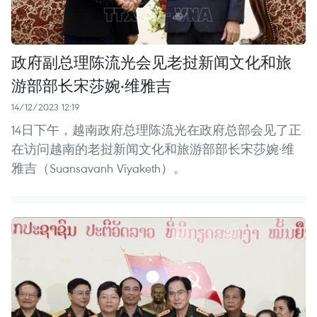
政府副总理陈流光会见老挝新闻文化和旅
游部部长宋莎婉·维雅吉
14/12/2023 12:19
14日下午，越南政府总理陈流光在政府总部会见了正
在访问越南的老挝新闻文化和旅游部部长宋莎婉·维
雅吉（Suansavanh Viyaketh）。