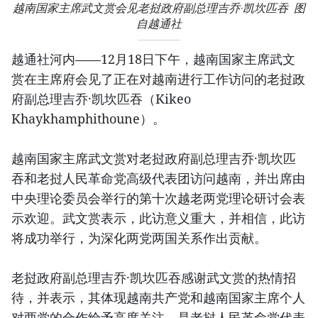
越南国家主席武文赏会见老挝政府副总理吉乔·凯坎匹吞 图
自越通社
越通社河内——12月18日下午，越南国家主席武文
赏在主席府会见了正在对越南进行工作访问的老挝政
府副总理吉乔·凯坎匹吞（Kikeo
Khaykhamphithoune）。
越南国家主席武文赏对老挝政府副总理吉乔·凯坎匹
吞和老挝人民革命党高级代表团访问越南，并出席由
中央理论委员会举行的第十次越老两党理论研讨会表
示欢迎。武文赏表示，此访意义重大，并相信，此访
将成功举行，为深化两党两国关系作出贡献。
老挝政府副总理吉乔·凯坎匹吞感谢武文赏的热情招
待，并表示，其体现越南共产党和越南国家主席个人
对两党的合作给予高度关注，是老挝人民革命党代表