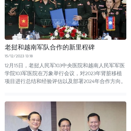
老挝和越南军队合作的新里程碑
15/12/2023 13:18
12月15日，老挝人民军103中央医院和越南人民军军医
学院103军医院在万象举行会议，对2023年肾脏移植
项目进行总结和经验评估以及部署2024年合作方向。