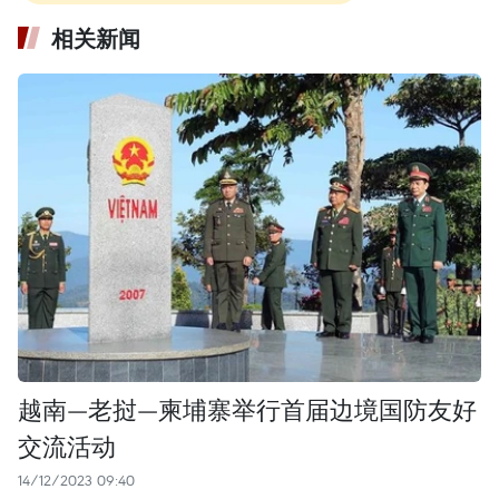
相关新闻
越南—老挝—柬埔寨举行首届边境国防友好
交流活动
14/12/2023 09:40