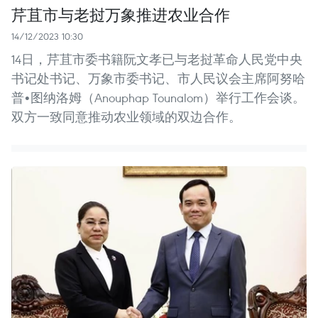
芹苴市与老挝万象推进农业合作
14/12/2023 10:30
14日，芹苴市委书籍阮文孝已与老挝革命人民党中央
书记处书记、万象市委书记、市人民议会主席阿努哈
普•图纳洛姆（Anouphap Tounalom）举行工作会谈。
双方一致同意推动农业领域的双边合作。