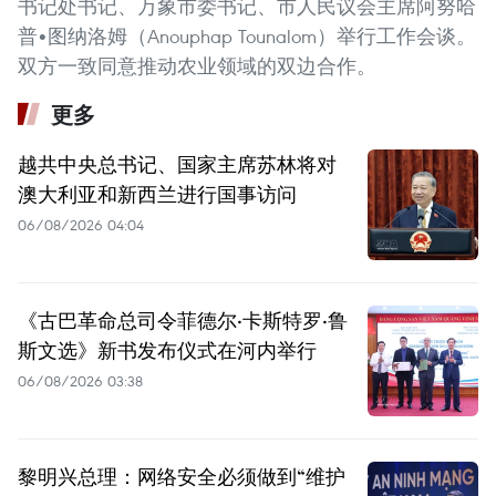
书记处书记、万象市委书记、市人民议会主席阿努哈
普•图纳洛姆（Anouphap Tounalom）举行工作会谈。
双方一致同意推动农业领域的双边合作。
更多
越共中央总书记、国家主席苏林将对
澳大利亚和新西兰进行国事访问
06/08/2026 04:04
《古巴革命总司令菲德尔·卡斯特罗·鲁
斯文选》新书发布仪式在河内举行
06/08/2026 03:38
黎明兴总理：网络安全必须做到“维护