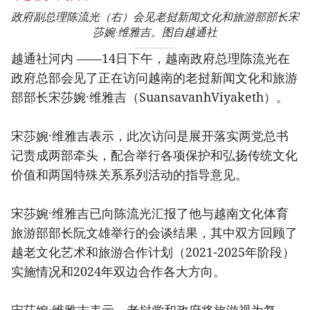
政府副总理陈流光（右）会见老挝新闻文化和旅游部部长宋
莎婉·维雅吉。图自越通社
越通社河内 ——14日下午，越南政府总理陈流光在
政府总部会见了正在访问越南的老挝新闻文化和旅游
部部长宋莎婉·维雅吉（SuansavanhViyaketh）。
宋莎婉·维雅吉表示，此次访问是展开落实两党总书
记责成两部牵头，配合举行各项保护和弘扬传统文化
价值和两国特殊关系系列活动的指导意见。
宋莎婉·维雅吉已向陈流光汇报了他与越南文化体育
旅游部部长阮文雄举行的会谈结果，其中双方回顾了
越老文化艺术和旅游合作计划（2021-2025年阶段）
实施情况和2024年双边合作各大方向。