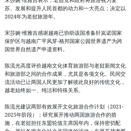
宋莎婉·维雅吉表示，老挝党和政府将旅游视为复
苏、发展和提升人民首都的动力和一大亮点；决定以
2024年为老挝旅游年。
宋莎婉·维雅吉感谢越南已协助该国准备轩岚诺国家
保护区与越南广平风芽-格邦国家公园世界遗产为跨
国世界自然遗产申遗资料。
陈流光高度评价越南文化体育旅游部与老挝新闻文化
和旅游部之间的合作成果，尤其是各项文化、民间交
流活动已让两国人民更加了解彼此良好的传统文化，
越老始终如一、纯洁和特殊关系。
陈流光建议两部有效展开文化旅游合作计划（2021-
2025年阶段）；研究展开推动两国旅游合作的措
施，在老挝担任东盟轮值主席国年内，保持密切配