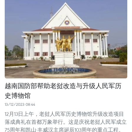
越南国防部帮助老挝改造与升级人民军历
史博物馆
13/12/2023 08:44
12月13日上午，老挝人民军历史博物馆升级改造项目
落成典礼在首都万象举行。这是庆祝老挝人民军成立
75周年和凯山·丰威汉主席诞辰103周年的重点工程。