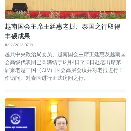
越南国会主席王廷惠老挝、泰国之行取得
丰硕成果
11/12/2023 07:18
越共中央政治局委员、越南国会主席王廷惠及越南国
会高级代表团已圆满结于12月4日至10日赴老出席第一
届柬老越三国（CLV）国会高层会议并对老挝进行工
作访问、对泰国进行正式访问之行。