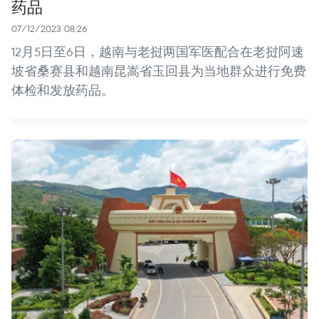
药品
07/12/2023 08:26
12月5日至6日，越南与老挝两国军医配合在老挝阿速
坡省桑赛县和越南昆嵩省玉回县为当地群众进行免费
体检和发放药品。