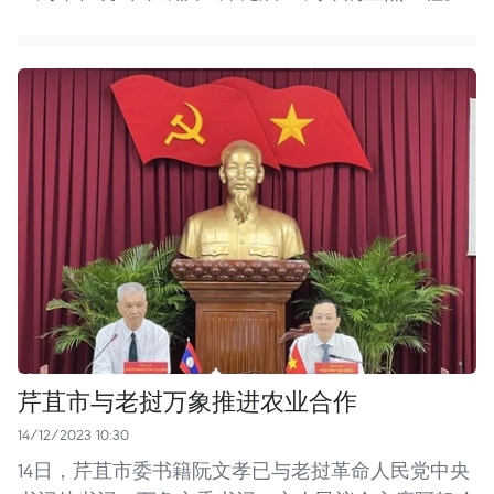
芹苴市与老挝万象推进农业合作
14/12/2023 10:30
14日，芹苴市委书籍阮文孝已与老挝革命人民党中央