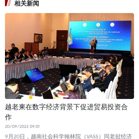
相关新闻
越老柬在数字经济背景下促进贸易投资合
作
20/09/2023 09:01
9月20日，越南社会科学翰林院（VASS）同老挝经济