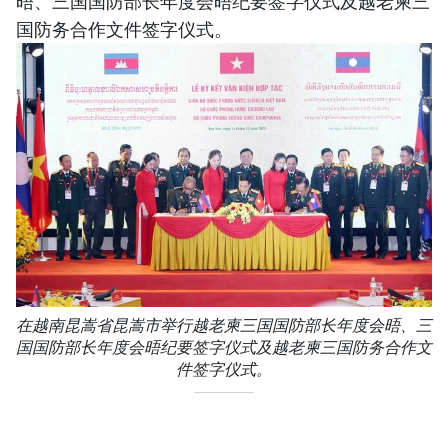
晤、三国国防部长年度会晤纪要签字仪式及越老柬三
国防务合作文件签字仪式。
在越南昆嵩省昆嵩市举行越老柬三国国防部长年度会晤、三
国国防部长年度会晤纪要签字仪式及越老柬三国防务合作文
件签字仪式。