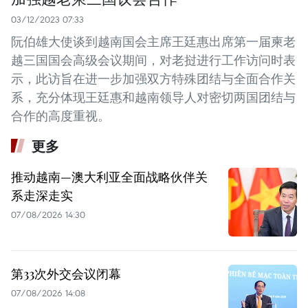
03/12/2023 07:33
阮伯雄大使谈到越南国会主席王廷惠出席第一届柬老
越三国国会高级会议期间，对老挝进行工作访问时表
示，此访旨在进一步加强双方特殊团结与全面合作关
系，充分体现王廷惠和越南领导人对密切两国团结与
合作的高度重视。
更多
推动越南—澳大利亚全面战略伙伴关
系走深走实
07/08/2026 14:30
第33次外交会议闭幕
07/08/2026 14:08