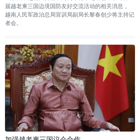
届越老柬三国边境国防友好交流活动的相关消息 。
越南人民军政治总局宣训局副局长黎春创少将主持记
者会。
加强越老柬三国议会合作