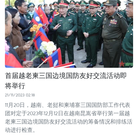
首届越老柬三国边境国防友好交流活动即
将举行
21/11/2023 02:18
11月20日，越南、老挝和柬埔寨三国国防部工作代表
团对定于2023年12月12日在越南昆嵩省举行第一届越
老柬三国边境国防友好交流活动的筹备情况和排练活
动进行检查。