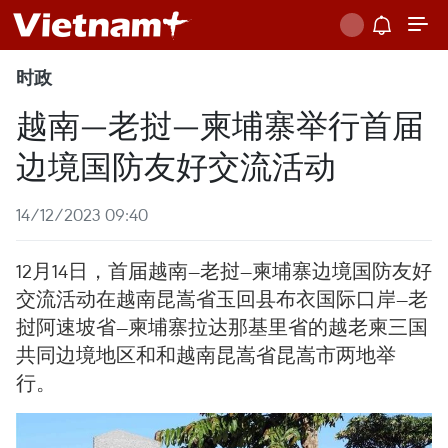
时政
越南—老挝—柬埔寨举行首届
边境国防友好交流活动
14/12/2023 09:40
12月14日，首届越南—老挝—柬埔寨边境国防友好
交流活动在越南昆嵩省玉回县布衣国际口岸—老
挝阿速坡省—柬埔寨拉达那基里省的越老柬三国
共同边境地区和和越南昆嵩省昆嵩市两地举
行。