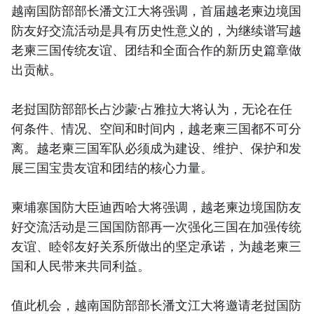
越南国防部部长潘文江大将强调，首届越老柬边境国
防友好交流活动是具有历史性意义的，为继续谱写越
老柬三国传统友谊、团结和全面合作的新历史篇章做
出贡献。
老挝国防部部长占沙蒙·占雅拉大将认为，无论在任
何条件、情况、空间和时间内，越老柬三国都不可分
离。越老柬三国军队必须成为建设、维护、保护和发
展三国宝贵友谊和团结的核心力量。
柬埔寨国防大臣迪西哈大将强调，越老柬边境国防友
好交流活动是三国国防部再一次强化三国在加强传统
友谊、睦邻友好关系所做出的坚定承诺，为越老柬三
国和人民带来共同利益。
值此机会，越南国防部部长潘文江大将邀请老挝国防