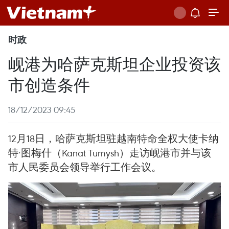
时政
岘港为哈萨克斯坦企业投资该
市创造条件
18/12/2023 09:45
12月18日，哈萨克斯坦驻越南特命全权大使卡纳
特·图梅什（Kanat Tumysh）走访岘港市并与该
市人民委员会领导举行工作会议。