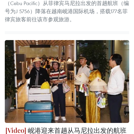
（Cebu Pacific）从菲律宾马尼拉出发的首趟航班（编
号为J 5756）降落在越南岘港国际机场，搭载177名菲
律宾旅客前往该市参观旅游。
岘港迎来首趟从马尼拉出发的航班