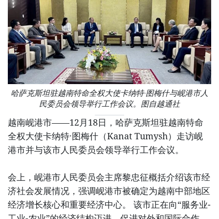
哈萨克斯坦驻越南特命全权大使卡纳特·图梅什与岘港市人
民委员会领导举行工作会议。图自越通社
越南岘港市——12月18日，哈萨克斯坦驻越南特命
全权大使卡纳特·图梅什（Kanat Tumysh）走访岘
港市并与该市人民委员会领导举行工作会议。
会上，岘港市人民委员会主席黎忠征概括介绍该市经
济社会发展情况，强调岘港市被确定为越南中部地区
经济增长核心和重要经济中心。 该市正在向“服务业-
工业-农业”的经济结构迈进，促进对外和国际合作。