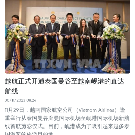
越航正式开通泰国曼谷至越南岘港的直达
航线
30/11/2023 08:24
11月29日，越南国家航空公司（Vietnam Airlines）隆
重举行从泰国曼谷廊曼国际机场至岘港国际机场新航
线首航剪彩仪式。目前，岘港成为了吸引越来越多泰
国游客的旅游目的地。