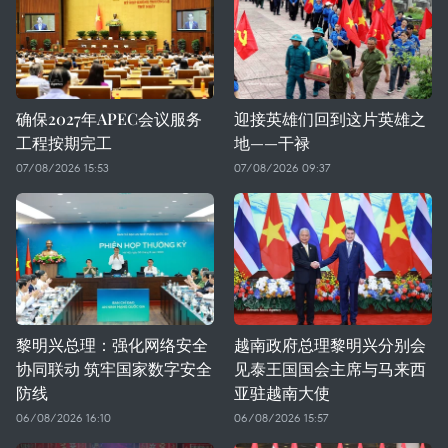
确保2027年APEC会议服务
迎接英雄们回到这片英雄之
工程按期完工
地——干禄
07/08/2026 15:53
07/08/2026 09:37
黎明兴总理：强化网络安全
越南政府总理黎明兴分别会
协同联动 筑牢国家数字安全
见泰王国国会主席与马来西
防线
亚驻越南大使
06/08/2026 16:10
06/08/2026 15:57