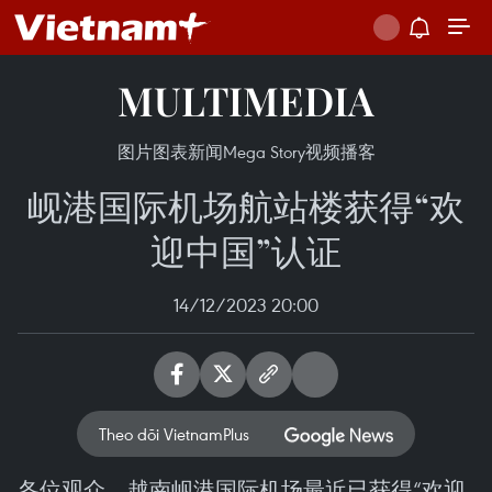
MULTIMEDIA
图片
图表新闻
Mega Story
视频
播客
岘港国际机场航站楼获得“欢
迎中国”认证
14/12/2023 20:00
Theo dõi VietnamPlus
各位观众，越南岘港国际机场最近已获得“欢迎