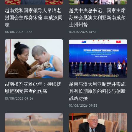
越南党和国家领导人吊唁老
越共中央总书记、国家主席
挝国会主席赛宋蓬·丰威汉同
苏林会见澳大利亚新南威尔
志
士州州督
10/08/2026 10:56
10/08/2026 10:51
越南橙剂灾难65年：持续抚
越南与澳大利亚制定并实施
慰橙剂受害者的伤痛
具有长期愿景的科技与创新
战略对接
10/08/2026 09:54
10/08/2026 09:53