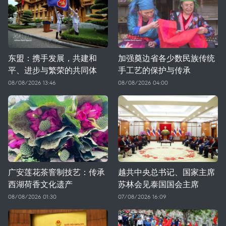
东盟：携手发展，共建和
加强奠边省各少数民族传统
平、进步与繁荣的共同体
手工艺的保护与传承
08/08/2026 13:46
08/08/2026 04:00
广安莲花茶窨制技艺：传承
越共中央总书记、国家主席
西湖荷香文化遗产
苏林会见泰国国会主席
08/08/2026 01:30
07/08/2026 16:09