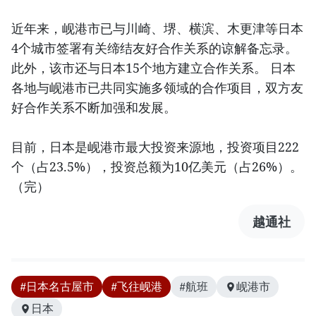
近年来，岘港市已与川崎、堺、横滨、木更津等日本
4个城市签署有关缔结友好合作关系的谅解备忘录。
此外，该市还与日本15个地方建立合作关系。 日本
各地与岘港市已共同实施多领域的合作项目，双方友
好合作关系不断加强和发展。
目前，日本是岘港市最大投资来源地，投资项目222
个（占23.5%），投资总额为10亿美元（占26%）。
（完）
越通社
#日本名古屋市
#飞往岘港
#航班
岘港市
日本