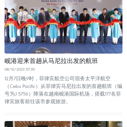
岘港迎来首趟从马尼拉出发的航班
08/12/2023 07:30
12月7日晚9时，菲律宾航空公司宿务太平洋航空
（Cebu Pacific）从菲律宾马尼拉出发的首趟航班（编
号为J 5756）降落在越南岘港国际机场，搭载177名菲
律宾旅客前往该市参观旅游。