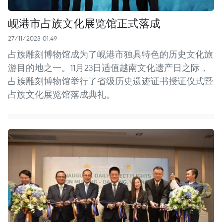
岘港市占族文化展览馆正式落成
27/11/2023 01:49
占族雕刻博物馆成为了岘港市独具特色的历史文化旅
游目的地之一。11月23日适值越南文化遗产日之际，
占族雕刻博物馆举行了省级历史遗迹证书授证仪式暨
占族文化展览馆落成典礼。