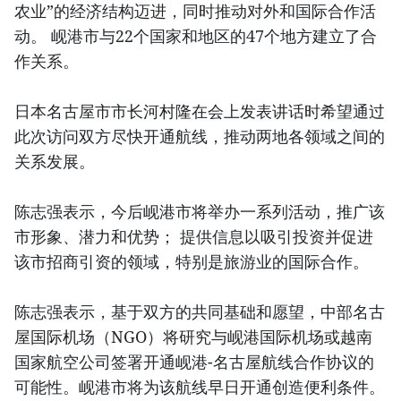
农业”的经济结构迈进，同时推动对外和国际合作活
动。 岘港市与22个国家和地区的47个地方建立了合
作关系。
日本名古屋市市长河村隆在会上发表讲话时希望通过
此次访问双方尽快开通航线，推动两地各领域之间的
关系发展。
陈志强表示，今后岘港市将举办一系列活动，推广该
市形象、潜力和优势； 提供信息以吸引投资并促进
该市招商引资的领域，特别是旅游业的国际合作。
陈志强表示，基于双方的共同基础和愿望，中部名古
屋国际机场（NGO）将研究与岘港国际机场或越南
国家航空公司签署开通岘港-名古屋航线合作协议的
可能性。岘港市将为该航线早日开通创造便利条件。