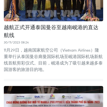
越航正式开通泰国曼谷至越南岘港的直达
航线
30/11/2023 08:24
11月29日，越南国家航空公司（Vietnam Airlines）隆
重举行从泰国曼谷廊曼国际机场至岘港国际机场新航
线首航剪彩仪式。目前，岘港成为了吸引越来越多泰
国游客的旅游目的地。