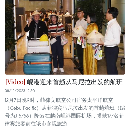
岘港迎来首趟从马尼拉出发的航班
08/12/2023 12:30
12月7日晚9时，菲律宾航空公司宿务太平洋航空
（Cebu Pacific）从菲律宾马尼拉出发的首趟航班（编
号为J 5756）降落在越南岘港国际机场，搭载177名菲
律宾旅客前往该市参观旅游。