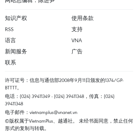
网站总编辑：陈进笋
知识产权
使用条款
RSS
支持
语言
VNA
新闻服务
广告
联系
许可证号：信息与通信部2008年9月11日颁发的1374/GP-
BTTTT。
电话：(024) 39411349 - (024) 39411348，传真：(024)
39411348
电子邮件：
vietnamplus@vnanet.vn
©版权属于VietnamPlus、越通社。 未经书面同意，禁止任何
形式的复制与转载。