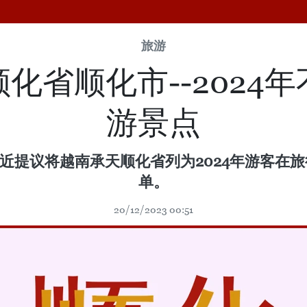
旅游
化省顺化市--2024
游景点
ure》最近提议将越南承天顺化省列为2024年游
单。
20/12/2023 00:51