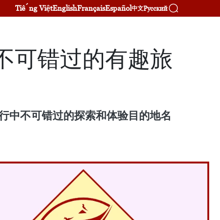
Tiếng Việt
English
Français
Español
Русский
中文
年不可错过的有趣旅
客在旅行中不可错过的探索和体验目的地名