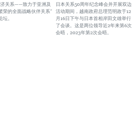
经济关系——致力于亚洲及
日本关系50周年纪念峰会并开展双边
繁荣的全面战略伙伴关系”
活动期间，越南政府总理范明政于12
论坛。
月16日下午与日本首相岸田文雄举行
了会谈。这是两位领导近2年来第6次
会晤，2023年第2次会晤。