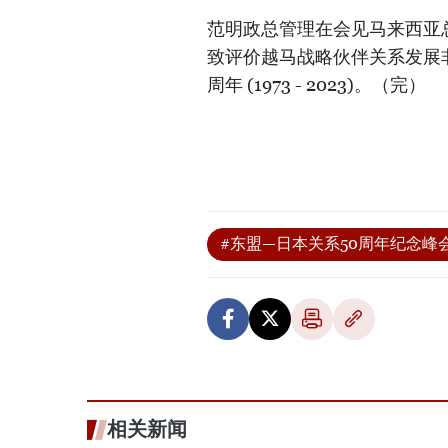
范明政总管理在会见马来西亚总理安
致评价越马战略伙伴关系发展
周年 (1973 - 2023)。（完）
#东盟—日本关系50周年纪念峰
相关新闻