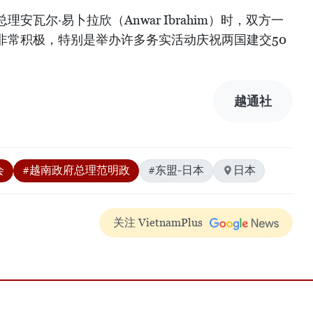
瓦尔·易卜拉欣（Anwar Ibrahim）时，双方一
非常积极，特别是举办许多务实活动庆祝两国建交50
越通社
会
#越南政府总理范明政
#东盟-日本
日本
关注 VietnamPlus