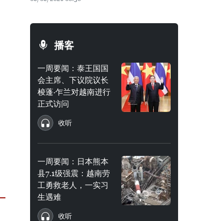
播客
一周要闻：泰王国国
会主席、下议院议长
梭蓬·乍兰对越南进行
正式访问
收听
一周要闻：日本熊本
县7.1级强震：越南劳
工勇救老人，一实习
生遇难
收听