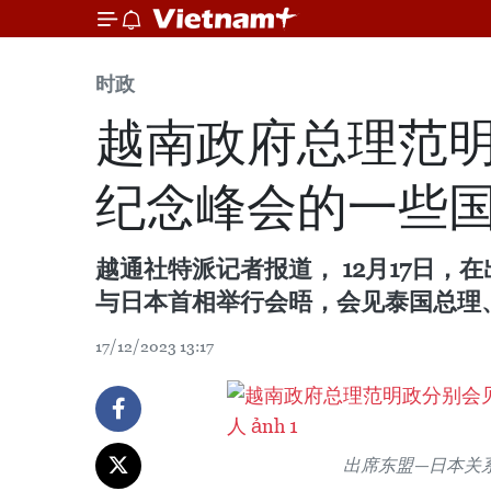
时政
越南政府总理范明
纪念峰会的一些
越通社特派记者报道， 12月17日
与日本首相举行会晤，会见泰国总理
17/12/2023 13:17
出席东盟—日本关