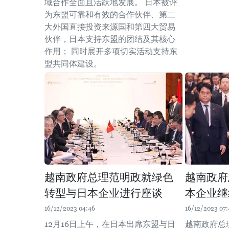
域合作全面且活跃地发展。 日本被评
为东盟可靠和有效的合作伙伴、第二
大外国直接投资来源国和第四大贸易
伙伴，日本支持东盟的团结及其核心
作用； 同时展开多项切实活动支持东
盟共同体建设。
越南政府总理范明政就绿色
越南政府
转型与日本企业进行座谈
本企业继
16/12/2023 04:46
16/12/2023 07:
12月16日上午，在日本出席东盟与日
越南政府总