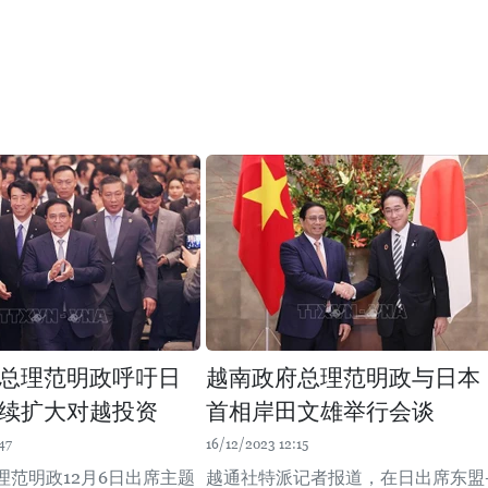
总理范明政呼吁日
越南政府总理范明政与日本
续扩大对越投资
首相岸田文雄举行会谈
47
16/12/2023 12:15
理范明政12月6日出席主题
越通社特派记者报道，在日出席东盟