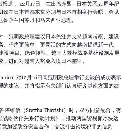
报道， 12月17日，在出席东盟—日本关系50周年纪
明政在日本首都东京分别与日本首相举行会晤，会见
达鲁萨兰国苏丹和马来西亚总理。
时，范明政总理建议日本关注并支持越南考察、建设
高、程序更简单、更灵活的方式向越南提供新一代
施建设项目、绿色转型、越南大规模战略基础设施发展
续，进而对越南人豁免入境日本签证。
 Fumio）对12月16日同范明政总理举行会谈的成功表示
理的建议，并将指示有关部门认真研究越南方面的建
维信（Srettha Thavisin）时，双方同意配合，有
7年加强战略伙伴关系行动计划》，推动两国贸易额尽快达
还同意加强防务安全合作；交流打击跨境犯罪的信息。