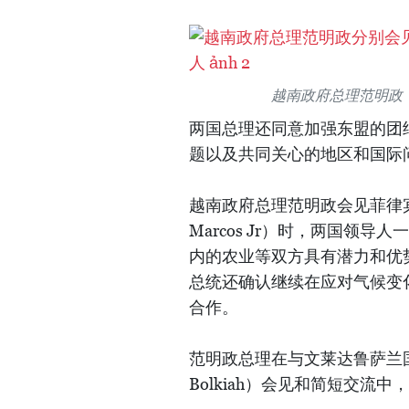
越南政府总理范明政
两国总理还同意加强东盟的团
题以及共同关心的地区和国际
越南政府总理范明政会见菲律宾总
Marcos Jr）时，两国领
内的农业等双方具有潜力和优
总统还确认继续在应对气候变
合作。
范明政总理在与文莱达鲁萨兰国苏丹
Bolkiah）会见和简短交