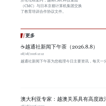
济论坛框架内，越南CMC科技集团
（CMC）与日本京都计算机集团交换
了教育培训合作协议文件。
更多
☕️越通社新闻下午茶（2026.8.8）
08/08/2026 12:12
越通社新闻下午茶为您梳理今日主要资讯，每天一
澳大利亚专家：越澳关系具有高度政