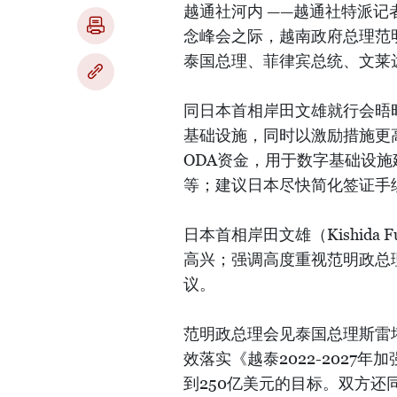
越通社河内 ——越通社特派记者
念峰会之际，越南政府总理范
泰国总理、菲律宾总统、文莱
同日本首相岸田文雄就行会晤
基础设施，同时以激励措施更
ODA资金，用于数字基础设
等；建议日本尽快简化签证手
日本首相岸田文雄（Kishida
高兴；强调高度重视范明政总
议。
范明政总理会见泰国总理斯雷塔·塔
效落实《越泰2022-202
到250亿美元的目标。双方