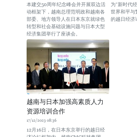
本建交50周年纪念峰会并开展双边活
为“新时代
动框架下，越南总理范明政和越南各
世界和平与
部委、地方领导人在日本东京就绿色
的越日经济
转型和社会基础设施问题与日本大型
经济集团举行了座谈会。
越南与日本加强高素质人力
资源培训合作
17/12/2023 08:36
12月16日，在日本东京举行的越日经