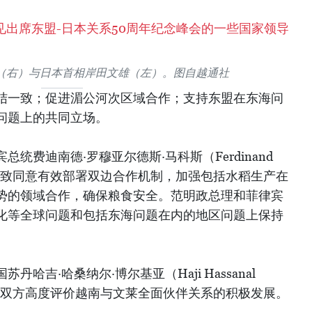
（右）与日本首相岸田文雄（左）。图自越通社
结一致；促进湄公河次区域合作；支持东盟在东海问
问题上的共同立场。
统费迪南德·罗穆亚尔德斯·马科斯（Ferdinand
导人一致同意有效部署双边合作机制，加强包括水稻生产在
势的领域合作，确保粮食安全。范明政总理和菲律宾
化等全球问题和包括东海问题在内的地区问题上保持
哈吉·哈桑纳尔·博尔基亚（Haji Hassanal
流中，双方高度评价越南与文莱全面伙伴关系的积极发展。