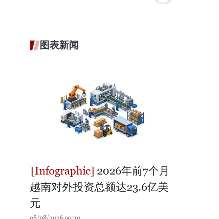
图表新闻
2026年前7个月
越南对外投资总额达23.6亿美
元
08/08/2026 00:30