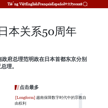
Tiếng Việt
English
Français
Español
Русский
中文
日本关系50周年
越南政府总理范明政在日本首都东京分别
亚总理。
点击最多
越南保障数字时代中的宗教自
由权利