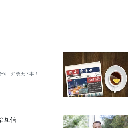
分钟，知晓天下事！
治互信