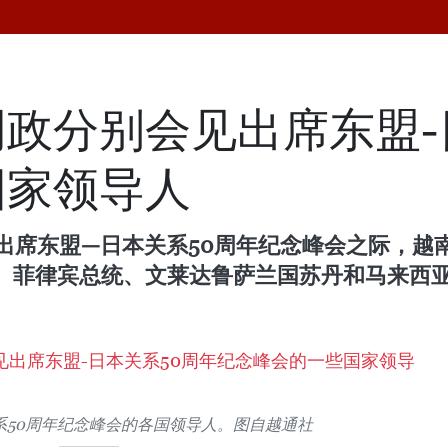
政分别会见出席东盟-
国家领导人
，在出席东盟—日本关系50周年纪念峰会之际，
、菲律宾总统、文莱达鲁萨兰国苏丹和马来西
系50周年纪念峰会的各国领导人。图自越通社