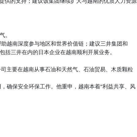
其中包括胡志明市一号城铁滨城-仙泉线第四次贷款换文、
方面所提供的支持；建议该集团继续扩大与越南的优质人力资源
气。
帮助越南深度参与地区和世界价值链；建议三井集团和
持包括三井在内的日本企业在越南顺利开展业务。