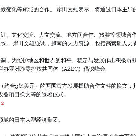
进展，以及 2023年官方发展援助（ODA）总额自20
立两国政府联合协调小组，推动包括宜山炼油厂在内的两
、新型产业集群、应对气候变化、数字化转型、绿色转型
域的全球供应链并为其创造条件；简化检验检疫程序，为
发展作出贡献；继续支持越南工业化现代化建设，建设独
变化等领域的合作。 岸田文雄表示，将通过日本主导的去
训、文化交流、人文交流、地方间合作、旅游等领域合作
签。 岸田文雄强调，越南的人力资源，包括高素质人力
调，为维护地区和世界的和平、稳定与发展作出积极贡献