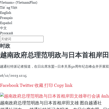
Tin mới
外交部门助力企业为越南拓展发展空间
07/08/2026 03:15
为谅山省母山旅游发展注入新动力
07/08/2026 03:12
越南吸引数据中心运营商的投资
07/08/2026 03:03
越老防务安全合作日益务实高效
07/08/2026 03:00
第十六届国会第一次非常规会议：确保2027年APEC会议服务
07/08/2026 02:40
Vietnam+ (VietnamPlus)
Tiếng Việt
English
Français
Español
中文
Русский
时政