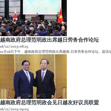
越南政府总理范明政呼吁日本企业继续扩大对越
16/12/2023 07:47
越南政府总理范明政12月6日出席主题为“新时代经济关系——致力于亚
越南政府总理范明政出席越日劳务合作论坛
16/12/2023 08:25