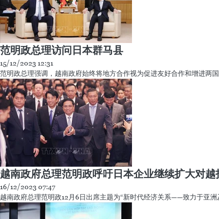
图表新闻：东盟-日本全面战略伙伴关系
15/12/2023 08:14
应日本首相岸田文雄邀请，越南政府总理范明正将率越南高级代表团于2023
领域合作全面且活跃地发展。 日本被评为东盟可靠和有效的合作伙伴、
范明政总理访问日本群马县
15/12/2023 12:31
范明政总理强调，越南政府始终将地方合作视为促进友好合作和增进两国