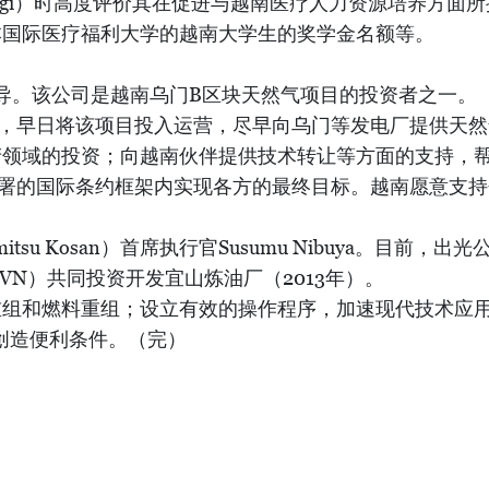
举办亚洲净零排放共同体（AZEC）倡议峰会。
元（约合3亿美元）的两国官方发展援助合作文件的换文，
院设备项目换文等的签署仪式。
领域的日本大型经济集团。
 Takagi）时高度评价其在促进与越南医疗人力资源培养
本国际医疗福利大学的越南大学生的奖学金名额等。
领导。该公司是越南乌门B区块天然气项目的投资者之一。
合，早日将该项目投入运营，尽早向乌门等发电厂提供天然
产领域的投资；向越南伙伴提供技术转让等方面的支持，
签署的国际条约框架内实现各方的最终目标。越南愿意支