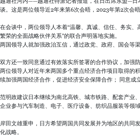
越南政府总理范明政与日本首相岸田
越通社特派记者报道，在日出席东盟—日本关系50周年纪念峰会并开展双边
16/12/2023 12:15
Facebook
Twitter
收藏
打印
Copy link
越南政府总理范明政与日本首相岸田文雄 图自越通社
越通社河内——越通社特派记者报道，在日出席东盟—日本
谈。这是两位领导近2年来第6次会晤，2023年第2次会
在会谈中，两位领导人本着“温馨、真诚、信任、务实、
繁荣的全面战略伙伴关系”的联合声明落地实施。
两国领导人就加强政治互信，通过政党、政府、国会等
双方还一致同意通过有效落实所签署的合作协议，加强