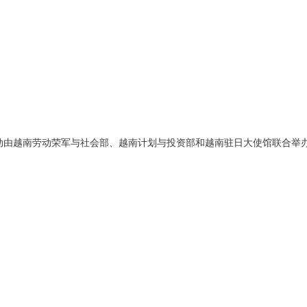
投资
洲及世界和平与繁荣的全面战略伙伴关系”的越日经济论坛。