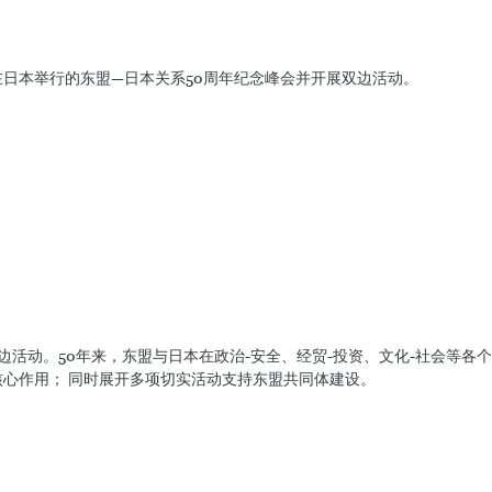
盟—日本关系50周年纪念峰会并开展双边活动。
日在日本举行的东盟—日本关系50周年纪念峰会并开展双边活动。