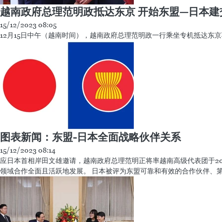
越南政府总理范明政启程出席东盟-日本建交50
15/12/2023 01:37
12月15日上午，越南政府总理范明政率越南高级代表团离开河内，开始应
越南政府总理范明政抵达东京 开始东盟—日本建
15/12/2023 08:05
12月15日中午（越南时间），越南政府总理范明政一行乘坐专机抵达东京