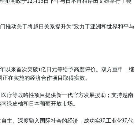
了会谈。这是两位领导近2年来第6次会晤，2023年第2次会晤。
范明政于12月16日下午与日本首相岸田文雄举行了会
门推动关于将越日关系提升为“致力于亚洲和世界和平与