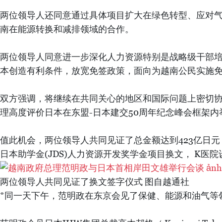
两位领导人对近年来两国多个重点经济合作项目取得的积极
续加强两国经济合作，促进经济安全保障合作； 同意成
范明政建议日本继续为南北高铁、城市铁路、配套产业
企业参与汽车制造、电子、医疗设备、纺织品服装等领
岸田文雄重申，日方希望两国共同发展并为地区的共同
化战略。
两位领导人还同意通过具体项目扩大在绿色转型、应对气候
南在能源转换和减排领域的合作。
两位领导人同意进一步深化人力资源特别是战略级干部培
本创造有利条件，放宽免签政策，面向为越南公民实施免
双方强调，将继续在共同关心的地区和国际问题上密切协