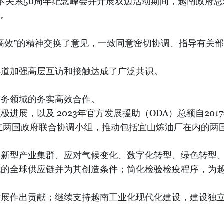
文雄举行会谈
活动期间，越南政府总理范明政于12月16日下午与日本首相岸田文雄举行
关系50周年纪念峰会并开展双边活动期间，越南政府总理
晤。
高效”的精神交换了意见，一致同意密切协调、指导有关部
渠道加强高层互访和接触达成了广泛共识。
防务领域的务实高效合作。