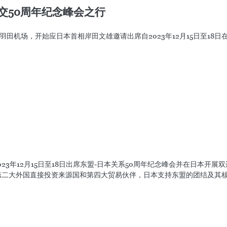
周年纪念峰会
日本首相岸田文雄邀请出席自2023年12月15日至18日在日本举行的东
交50周年纪念峰会之行
羽田机场，开始应日本首相岸田文雄邀请出席自2023年12月15日至18