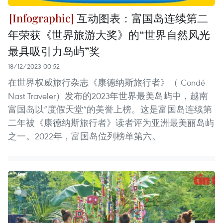
互动图表：富国岛连续第二
年荣获《世界旅游大奖》的“世界自然风光
最具吸引力岛屿”奖
18/12/2023 00:52
在世界权威旅行杂志《康德纳斯旅行者》（ Condé
Nast Traveler）发布的2023年世界最美岛屿中，越南
富国岛以“度假天堂”的美誉上榜。这是富国岛连续第
二年被《康德纳斯旅行者》读者评为亚洲最美丽岛屿
之一。2022年，富国岛位列榜单第六。