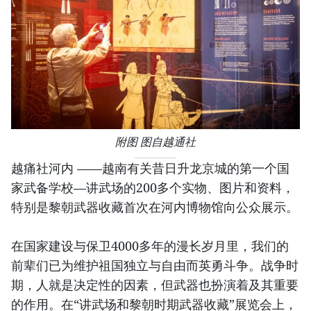
附图 图自越通社
越痛社河内 ——越南有关昔日升龙京城的第一个国
家武备学校—讲武场的200多个实物、图片和资料，
特别是黎朝武器收藏首次在河内博物馆向公众展示。
在国家建设与保卫4000多年的漫长岁月里，我们的
前辈们已为维护祖国独立与自由而英勇斗争。战争时
期，人就是决定性的因素，但武器也扮演着及其重要
的作用。在“讲武场和黎朝时期武器收藏”展览会上，