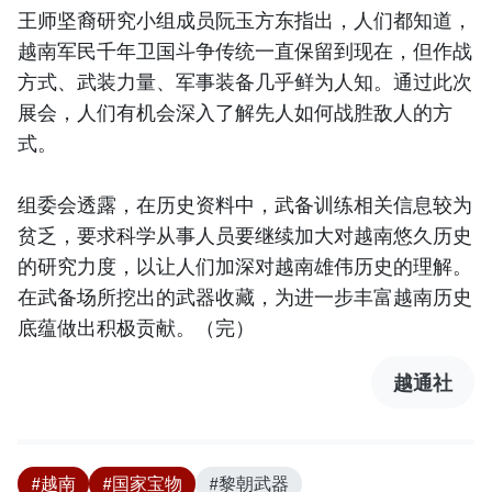
王师坚裔研究小组成员阮玉方东指出，人们都知道，
越南军民千年卫国斗争传统一直保留到现在，但作战
方式、武装力量、军事装备几乎鲜为人知。通过此次
展会，人们有机会深入了解先人如何战胜敌人的方
式。
组委会透露，在历史资料中，武备训练相关信息较为
贫乏，要求科学从事人员要继续加大对越南悠久历史
的研究力度，以让人们加深对越南雄伟历史的理解。
在武备场所挖出的武器收藏，为进一步丰富越南历史
底蕴做出积极贡献。（完）
越通社
#越南
#国家宝物
#黎朝武器