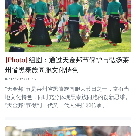
组图：通过天金邦节保护与弘扬莱
州省黑泰族同胞文化特色
18/12/2023 00:52
“天金邦”节是莱州省黑傣族同胞大节日之一，富有当
地文化特色，同时充分体现黑泰族同胞的创新思维。
“天金邦”节得到一代又一代人保护和传承。