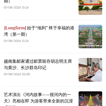
期）
01/08/2026 13:24
始于“地利” 终于幸福的港
湾（第一期）
01/08/2026 13:24
越南集邮家通过邮票留存胡志明主席
与黄沙、长沙群岛印记
01/08/2026 03:00
艺术演出《河内故事——很河内的一
天》亮相在即 为游客带来全新的沉浸