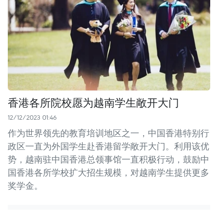
香港各所院校愿为越南学生敞开大门
12/12/2023 01:46
作为世界领先的教育培训地区之一，中国香港特别行
政区一直为外国学生赴香港留学敞开大门。利用该优
势，越南驻中国香港总领事馆一直积极行动，鼓励中
国香港各所学校扩大招生规模，对越南学生提供更多
奖学金。