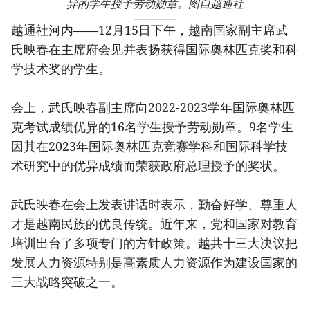
异的学生授予劳动勋章。图自越通社
越通社河内——12月15日下午，越南国家副主席武
氏映春在主席府会见并表扬获得国际奥林匹克奖和科
学技术奖的学生。
会上，武氏映春副主席向2022-2023学年国际奥林匹
克考试成绩优异的16名学生授予劳动勋章。9名学生
因其在2023年国际奥林匹克竞赛学科和国际科学技
术研究中的优异成绩而荣获政府总理授予的奖状。
武氏映春在会上发表讲话时表示，勤奋好学、尊重人
才是越南民族的优良传统。近年来，党和国家对教育
培训出台了多项专门的方针政策。越共十三大决议把
发展人力资源特别是高素质人力资源作为建设国家的
三大战略突破之一。