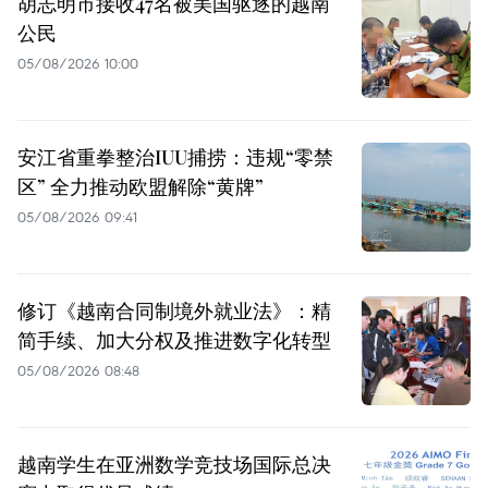
胡志明市接收47名被美国驱逐的越南
公民
05/08/2026 10:00
安江省重拳整治IUU捕捞：违规“零禁
区” 全力推动欧盟解除“黄牌”
05/08/2026 09:41
修订《越南合同制境外就业法》：精
简手续、加大分权及推进数字化转型
05/08/2026 08:48
越南学生在亚洲数学竞技场国际总决