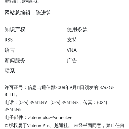
主管部门：越南通讯社
网站总编辑：陈进笋
知识产权
使用条款
RSS
支持
语言
VNA
新闻服务
广告
联系
许可证号：信息与通信部2008年9月11日颁发的1374/GP-
BTTTT。
电话：(024) 39411349 - (024) 39411348，传真：(024)
39411348
电子邮件：
vietnamplus@vnanet.vn
©版权属于VietnamPlus、越通社。 未经书面同意，禁止任何