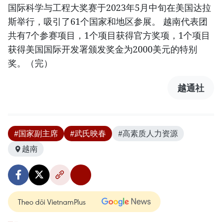
国际科学与工程大奖赛于2023年5月中旬在美国达拉
斯举行，吸引了61个国家和地区参展。 越南代表团
共有7个参赛项目，1个项目获得官方奖项，1个项目
获得美国国际开发署颁发奖金为2000美元的特别
奖。（完）
越通社
#国家副主席
#武氏映春
#高素质人力资源
越南
Theo dõi VietnamPlus