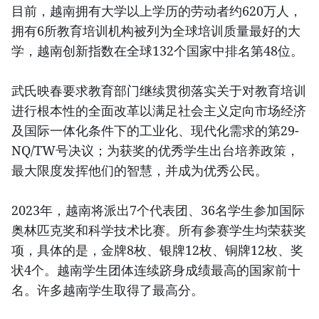
目前，越南拥有大学以上学历的劳动者约620万人，
拥有6所教育培训机构被列为全球培训质量最好的大
学，越南创新指数在全球132个国家中排名第48位。
武氏映春要求教育部门继续贯彻落实关于对教育培训
进行根本性的全面改革以满足社会主义定向市场经济
及国际一体化条件下的工业化、现代化需求的第29-
NQ/TW号决议；为获奖的优秀学生出台培养政策，
最大限度发挥他们的智慧，并成为优秀公民。
2023年，越南将派出7个代表团、36名学生参加国际
奥林匹克奖和科学技术比赛。所有参赛学生均荣获奖
项，具体的是，金牌8枚、银牌12枚、铜牌12枚、奖
状4个。越南学生团体连续跻身成绩最高的国家前十
名。许多越南学生取得了最高分。