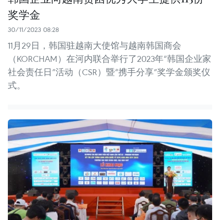
奖学金
30/11/2023 08:28
11月29日，韩国驻越南大使馆与越南韩国商会
（KORCHAM）在河内联合举行了2023年“韩国企业家
社会责任日”活动（CSR）暨“携手分享”奖学金颁奖仪
式。