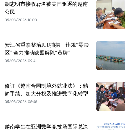
胡志明市接收47名被美国驱逐的越南
公民
05/08/2026 10:00
安江省重拳整治IUU捕捞：违规“零禁
区” 全力推动欧盟解除“黄牌”
05/08/2026 09:41
修订《越南合同制境外就业法》：精
简手续、加大分权及推进数字化转型
05/08/2026 08:48
越南学生在亚洲数学竞技场国际总决