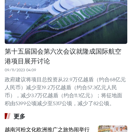
第十五届国会第六次会议就隆成国际航空
港项目展开讨论
09/11/2023 04:09
政府建议将项目总投资从22.9万亿越盾（约合68亿元
人民币）减少至19.2万亿越盾（约合57.3亿元人民
币），减少3.7万亿越盾（约合11.1亿元）；将征地面
积由5399公顷减少至5317公顷，减少了82公顷。
更多
越南河粉文化欧洲推广之旅热闹举行