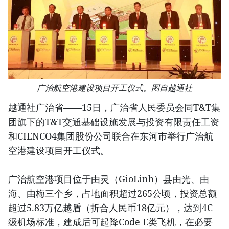
广治航空港建设项目开工仪式。图自越通社
越通社广治省——15日，广治省人民委员会同T&T集
团旗下的T&T交通基础设施发展与投资有限责任工资
和CIENCO4集团股份公司联合在东河市举行广治航
空港建设项目开工仪式。
广治航空港项目位于由灵（GioLinh）县由光、由
海、由梅三个乡，占地面积超过265公顷，投资总额
超过5.83万亿越盾（折合人民币18亿元），达到4C
级机场标准，建成后可起降Code E类飞机，在必要