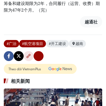
筹备和建设期限为2年，合同履行（运营、收费）期
限为47年2个月。（完）
越通社
#广治
#航空港项目
#开工建设
越南
Theo dõi VietnamPlus
相关新闻