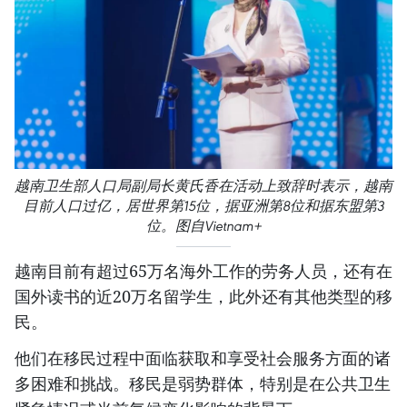
越南卫生部人口局副局长黄氏香在活动上致辞时表示，越南
目前人口过亿，居世界第15位，据亚洲第8位和据东盟第3
位。图自Vietnam+
越南目前有超过65万名海外工作的劳务人员，还有在
国外读书的近20万名留学生，此外还有其他类型的移
民。
他们在移民过程中面临获取和享受社会服务方面的诸
多困难和挑战。移民是弱势群体，特别是在公共卫生