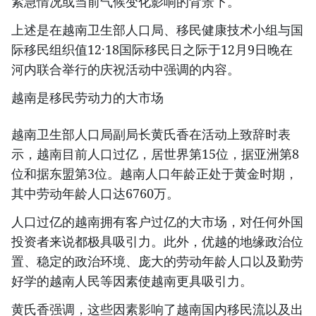
紧急情况或当前气候变化影响的背景下。
上述是在越南卫生部人口局、移民健康技术小组与国
际移民组织值12·18国际移民日之际于12月9日晚在
河内联合举行的庆祝活动中强调的内容。
越南是移民劳动力的大市场
越南卫生部人口局副局长黄氏香在活动上致辞时表
示，越南目前人口过亿，居世界第15位，据亚洲第8
位和据东盟第3位。越南人口年龄正处于黄金时期，
其中劳动年龄人口达6760万。
人口过亿的越南拥有客户过亿的大市场，对任何外国
投资者来说都极具吸引力。此外，优越的地缘政治位
置、稳定的政治环境、庞大的劳动年龄人口以及勤劳
好学的越南人民等因素使越南更具吸引力。
黄氏香强调，这些因素影响了越南国内移民流以及出