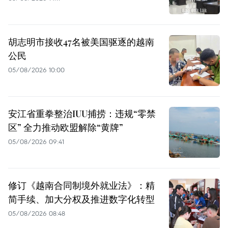
胡志明市接收47名被美国驱逐的越南
公民
05/08/2026 10:00
安江省重拳整治IUU捕捞：违规“零禁
区” 全力推动欧盟解除“黄牌”
05/08/2026 09:41
修订《越南合同制境外就业法》：精
简手续、加大分权及推进数字化转型
05/08/2026 08:48