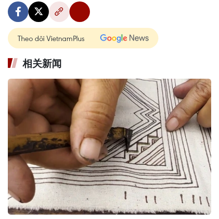
Theo dõi VietnamPlus
相关新闻