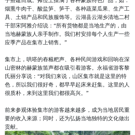
烟熏牛肉干、酸盐笋、笋干、各种蔬菜瓜果、生产工
具、土锦产品和民族服饰等。云湖县云湖乡清地二村
干部宋阿雅介绍说：“所有货物都是当地生产的，由
当地赫蒙族人亲手制作。我们村安排每个人生产一些
应季产品在集市上销售。”
集市上，哄嗒的舂糍粑声、各种民间游戏和回响在深
山密林的赫蒙族笛声都在吸引着游客。永福省游客黎
氏丽分享说：“对我们来说，山区集市就是这里的特
色，所以我们很好奇，都早早起床来赶集。这里的人
很质朴，来到这里我们都很高兴。”
前来参观体验集市的游客越来越多，成为当地居民重
要的收入来源；同时，还为弘扬当地独特的文化做出
贡献。