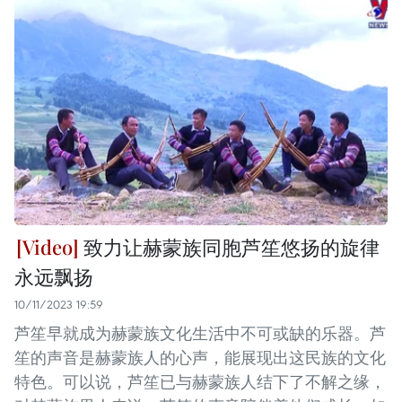
致力让赫蒙族同胞芦笙悠扬的旋律
永远飘扬
10/11/2023 19:59
芦笙早就成为赫蒙族文化生活中不可或缺的乐器。芦
笙的声音是赫蒙族人的心声，能展现出这民族的文化
特色。可以说，芦笙已与赫蒙族人结下了不解之缘，