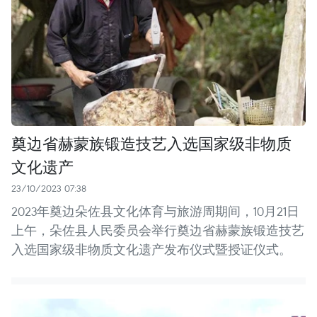
奠边省赫蒙族锻造技艺入选国家级非物质
文化遗产
23/10/2023 07:38
2023年奠边朵佐县文化体育与旅游周期间，10月21日
上午，朵佐县人民委员会举行奠边省赫蒙族锻造技艺
入选国家级非物质文化遗产发布仪式暨授证仪式。