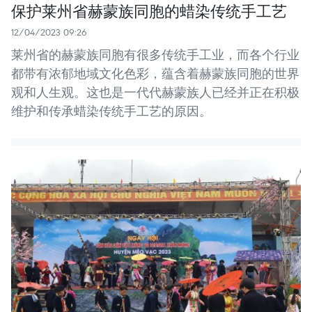
保护莱州省赫蒙族同胞的蜡染传统手工艺
12/04/2023 09:26
莱州省的赫蒙族同胞有很多传统手工业，而各个行业
都带有浓郁地域文化色彩，蕴含着赫蒙族同胞的世界
观和人生观。这也是一代代赫蒙族人已经并正在积极
维护和传承蜡染传统手工艺的原因。