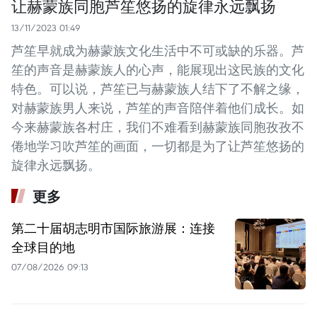
让赫蒙族同胞芦笙悠扬的旋律永远飘扬
13/11/2023 01:49
芦笙早就成为赫蒙族文化生活中不可或缺的乐器。芦
笙的声音是赫蒙族人的心声，能展现出这民族的文化
特色。可以说，芦笙已与赫蒙族人结下了不解之缘，
对赫蒙族男人来说，芦笙的声音陪伴着他们成长。如
今来赫蒙族各村庄，我们不难看到赫蒙族同胞孜孜不
倦地学习吹芦笙的画面，一切都是为了让芦笙悠扬的
旋律永远飘扬。
更多
第二十届胡志明市国际旅游展：连接
全球目的地
07/08/2026 09:13