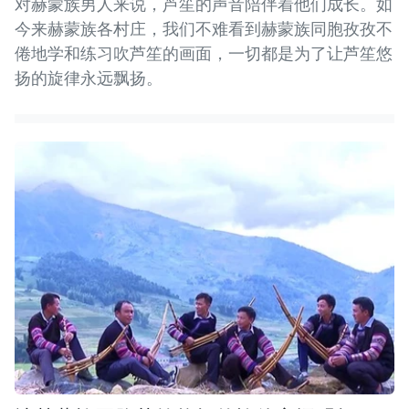
对赫蒙族男人来说，芦笙的声音陪伴着他们成长。如
今来赫蒙族各村庄，我们不难看到赫蒙族同胞孜孜不
倦地学和练习吹芦笙的画面，一切都是为了让芦笙悠
扬的旋律永远飘扬。