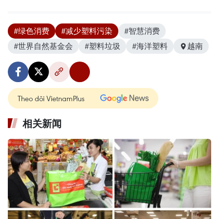
#绿色消费
#减少塑料污染
#智慧消费
#世界自然基金会
#塑料垃圾
#海洋塑料
越南
Theo dõi VietnamPlus
相关新闻