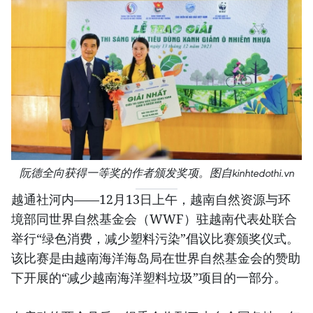
阮德全向获得一等奖的作者颁发奖项。图自kinhtedothi.vn
越通社河内——12月13日上午，越南自然资源与环
境部同世界自然基金会（WWF）驻越南代表处联合
举行“绿色消费，减少塑料污染”倡议比赛颁奖仪式。
该比赛是由越南海洋海岛局在世界自然基金会的赞助
下开展的“减少越南海洋塑料垃圾”项目的一部分。