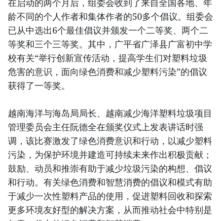
在启动的两个月后，组委会收到了来自全国各地、年
龄不同的个人作者和集体作者的50多个倡议。组委会
已从中选出6个最佳倡议并颁发一个二等奖、两个二
等奖和三个三等奖。其中，广平省广泽县广富初中学
校有关“举行创新宣传活动，提高学生们对塑料垃圾
危害的意识，面向绿色消费和减少塑料污染”的倡议
获得了一等奖。
越南海洋与海岛局局长、越南减少海洋塑料垃圾项目
管理委员会主任阮德全在颁奖仪式上发表讲话时强
调，该比赛激发了绿色消费意识和行动，以减少塑料
污染，为保护环境并建造可持续未来作出积极贡献；
鼓励、动员和推崇有助于减少垃圾污染的构想、倡议
和行动。有关绿色消费和智慧消费的倡议和模式有助
于减少一次性塑料产品的使用，促进塑料回收和探索
更多环境友好型的解决方案，从而推动社会中特别是