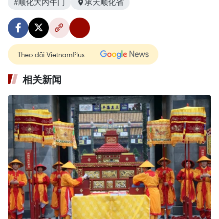
#顺化大内午门
承天顺化省
Theo dõi VietnamPlus
相关新闻