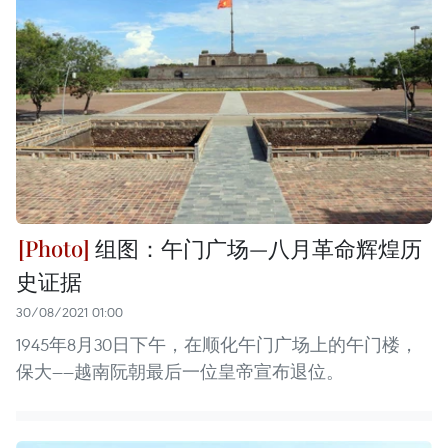
组图：午门广场—八月革命辉煌历
史证据
30/08/2021 01:00
1945年8月30日下午，在顺化午门广场上的午门楼，
保大——越南阮朝最后一位皇帝宣布退位。