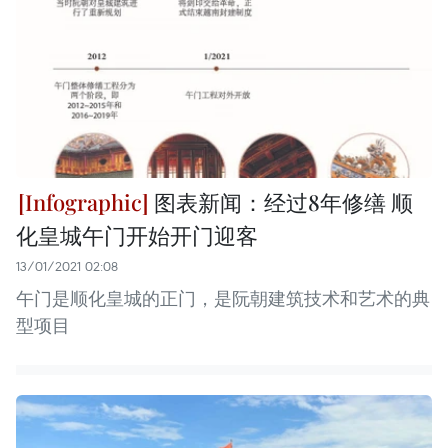
图表新闻：经过8年修缮 顺
化皇城午门开始开门迎客
13/01/2021 02:08
午门是顺化皇城的正门，是阮朝建筑技术和艺术的典
型项目