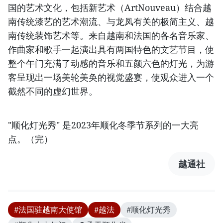
国的艺术文化，包括新艺术（ArtNouveau）结合越
南传统漆艺的艺术潮流、与龙凤有关的极简主义、越
南传统装饰艺术等。来自越南和法国的各名音乐家、
作曲家和歌手一起演出具有两国特色的文艺节目，使
整个午门充满了动感的音乐和五颜六色的灯光，为游
客呈现出一场美轮美奂的视觉盛宴，使观众进入一个
截然不同的虚幻世界。
"顺化灯光秀" 是2023年顺化冬季节系列的一大亮
点。（完）
越通社
#法国驻越南大使馆
#越法
#顺化灯光秀