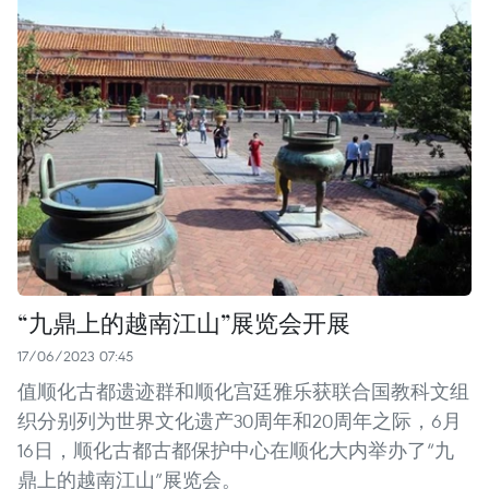
“九鼎上的越南江山”展览会开展
17/06/2023 07:45
值顺化古都遗迹群和顺化宫廷雅乐获联合国教科文组
织分别列为世界文化遗产30周年和20周年之际，6月
16日，顺化古都古都保护中心在顺化大内举办了“九
鼎上的越南江山”展览会。