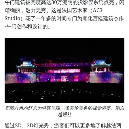
午门建筑被亮度高达30万流明的投影仪系统点亮，闪
耀绚丽，魅力无穷。这是法国艺术家（AC3
Studio）花了一年多的时间专门为顺化宫廷建筑杰作
-午门创作和设计的。
五颜六色的灯光为游客呈现一场美轮美奂的视觉盛宴。图自
越通社
通过2D、3D灯光秀，游客们可以更多地了解越法两