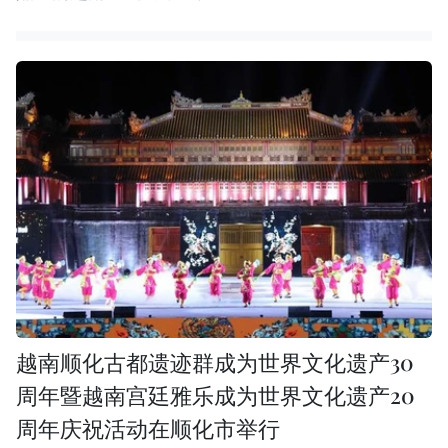
越南顺化古都遗迹群成为世界文化遗产30
周年暨越南宫廷雅乐成为世界文化遗产20
周年庆祝活动在顺化市举行