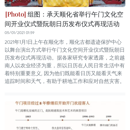
组图：承天顺化省举行午门文化空
间开业仪式暨阮朝日历发布仪式再现活动
05/01/2021 01:59
2021年1月1日上午在顺化市，顺化古都遗迹保护中心
以舞台演出方式举行午门文化空间开业仪式暨阮朝日
历发布仪式再现活动。据各家研究专家透露，之前越
南人以农业经济为重，所以日历在人民日常生活中有
着特别重要意义, 因为他们既能看日历又能看天气来
追踪时间和天气，有助于耕地工作和应对自然灾害。