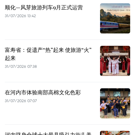
顺化—风芽旅游列车9月正式运营
31/07/2026 13:42
富寿省：促遗产“热”起来 使旅游“火”
起来
31/07/2026 07:38
在河内市体验南部高棉文化色彩
31/07/2026 07:07
河内跻身全球十大最具吸引力街头美