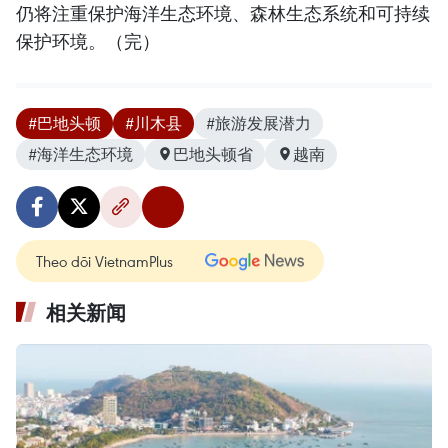
仍将注重保护海洋生态环境、森林生态系统和可持续
保护环境。（完）
#巴地头顿
#川木县
#旅游发展潜力
#海洋生态环境
巴地头顿省
越南
Theo dõi VietnamPlus
相关新闻