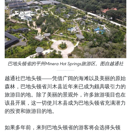
巴地头顿省的平州Minera Hot Springs旅游区。图自越通社
越通社巴地头顿——凭借广阔的海滩以及美丽的原始
森林，巴地头顿省川木县近年来已成为颇具吸引力的
旅游目的地。除了美丽的景观外，许多旅游项目也在
该县开展，这一切使川木县成为巴地头顿省充满潜力
的投资和旅游目的地。
如果多年前，来到巴地头顿省的游客将会选择头顿