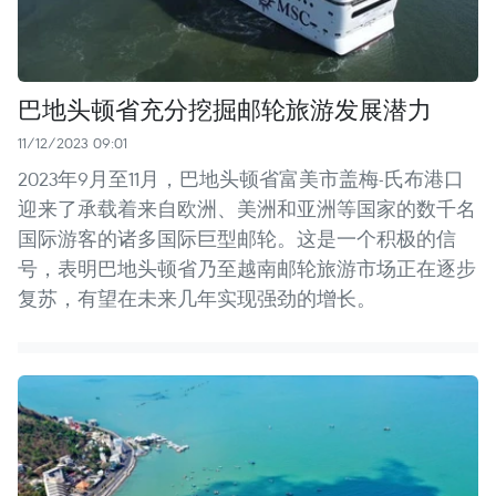
巴地头顿省充分挖掘邮轮旅游发展潜力
11/12/2023 09:01
2023年9月至11月，巴地头顿省富美市盖梅-氏布港口
迎来了承载着来自欧洲、美洲和亚洲等国家的数千名
国际游客的诸多国际巨型邮轮。这是一个积极的信
号，表明巴地头顿省乃至越南邮轮旅游市场正在逐步
复苏，有望在未来几年实现强劲的增长。