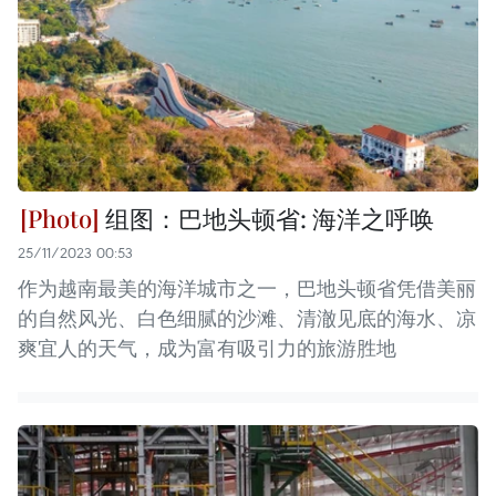
组图：巴地头顿省: 海洋之呼唤
25/11/2023 00:53
作为越南最美的海洋城市之一，巴地头顿省凭借美丽
的自然风光、白色细腻的沙滩、清澈见底的海水、凉
爽宜人的天气，成为富有吸引力的旅游胜地