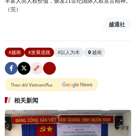
丰富人类人权价值，焕发21世纪国际人权宣言精神。
（完）
越通社
#越南
#发展道路
#以人为本
越南
Theo dõi VietnamPlus
相关新闻