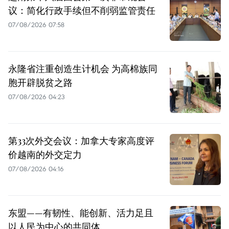
议：简化行政手续但不削弱监管责任
07/08/2026 07:58
永隆省注重创造生计机会 为高棉族同
胞开辟脱贫之路
07/08/2026 04:23
第33次外交会议：加拿大专家高度评
价越南的外交定力
07/08/2026 04:16
东盟——有韧性、能创新、活力足且
以人民为中心的共同体