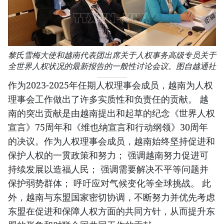
黎氏雪梅大使和越南代表团出席关于人权事务高级专员关于
全世界人权状况的最新报告的一般性讨论会议。图自越通社
作为2023-2025年任期人权理事会成员，越南为人权
理事会工作做出了许多实质性和负责任的贡献。 越
南的突出贡献是由越南提出和起草的纪念《世界人权
宣言》75周年和《维也纳宣言和行动纲领》30周年
的决议。作为人权理事会成员，越南始终坚持促进和
保护人权的一贯政策和努力； 强调越南努力促进可
持续发展以造福人民； 强调需要解决不平等问题并
保护弱势群体； 呼吁应对气候变化等全球挑战。 此
外，越南与东盟国家密切协调，不断努力并优先考虑
东盟在促进和保障人权方面的共同方针，从而提升东