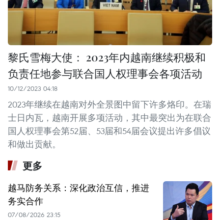
黎氏雪梅大使： 2023年内越南继续积极和
负责任地参与联合国人权理事会各项活动
10/12/2023 04:18
2023年继续在越南对外全景图中留下许多烙印。在瑞
士日内瓦，越南开展多项活动，其中最突出为在联合
国人权理事会第52届、53届和54届会议提出许多倡议
和做出贡献。
更多
越马防务关系：深化政治互信，推进
务实合作
07/08/2026 23:15