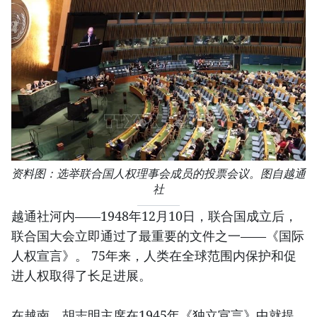
资料图：选举联合国人权理事会成员的投票会议。图自越通
社
越通社河内——1948年12月10日，联合国成立后，
联合国大会立即通过了最重要的文件之一——《国际
人权宣言》。 75年来，人类在全球范围内保护和促
进人权取得了长足进展。
在越南，胡志明主席在1945年《独立宣言》中就提