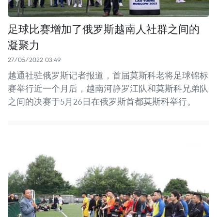
足球比赛增加了俄罗斯越南人社群之间的
凝聚力
27/05/2022 03:49
越通社驻俄罗斯记者报道，首届莫斯科老将足球锦标
赛举行近一个月后，越南河静罗江队和莫斯科兄弟队
之间的决赛于5月26日在俄罗斯首都莫斯科举行。