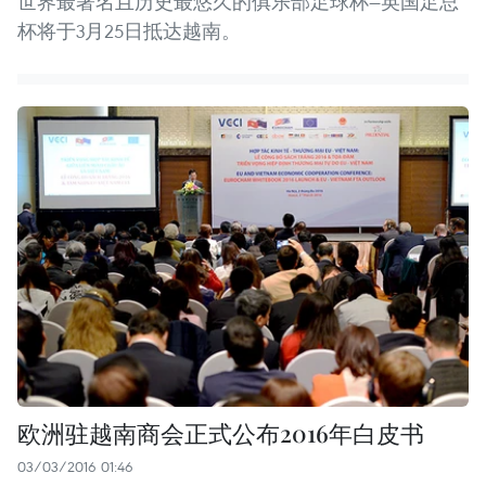
世界最著名且历史最悠久的俱乐部足球杯—英国足总
杯将于3月25日抵达越南。
欧洲驻越南商会正式公布2016年白皮书
03/03/2016 01:46