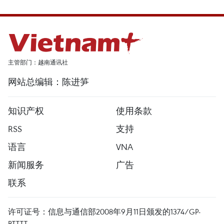
主管部门：越南通讯社
网站总编辑：陈进笋
知识产权
使用条款
RSS
支持
语言
VNA
新闻服务
广告
联系
许可证号：信息与通信部2008年9月11日颁发的1374/GP-
BTTTT。