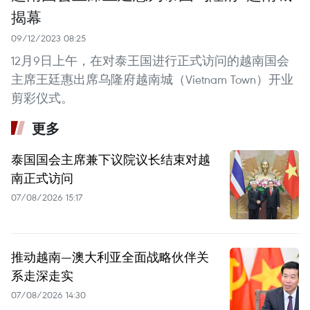
揭幕
09/12/2023 08:25
12月9日上午，在对泰王国进行正式访问的越南国会
主席王廷惠出席乌隆府越南城（Vietnam Town）开业
剪彩仪式。
更多
泰国国会主席兼下议院议长结束对越
南正式访问
07/08/2026 15:17
推动越南—澳大利亚全面战略伙伴关
系走深走实
07/08/2026 14:30