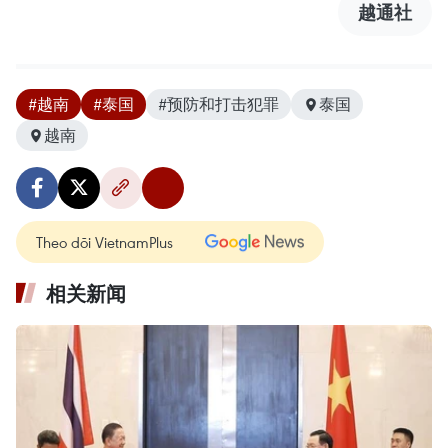
越通社
#越南
#泰国
#预防和打击犯罪
泰国
越南
Theo dõi VietnamPlus
相关新闻