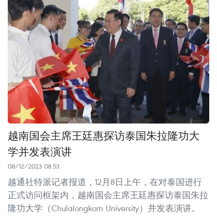
越南国会主席王廷惠探访泰国朱拉隆功大
学并发表演讲
08/12/2023 08:53
越通社特派记者报道，12月8日上午，在对泰国进行
正式访问框架内，越南国会主席王廷惠探访泰国朱拉
隆功大学（Chulalongkorn University）并发表演讲。