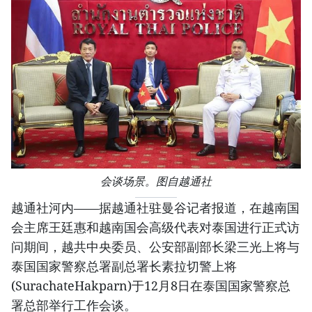
会谈场景。图自越通社
越通社河内——据越通社驻曼谷记者报道，在越南国
会主席王廷惠和越南国会高级代表对泰国进行正式访
问期间，越共中央委员、公安部副部长梁三光上将与
泰国国家警察总署副总署长素拉切警上将
(SurachateHakparn)于12月8日在泰国国家警察总
署总部举行工作会谈。