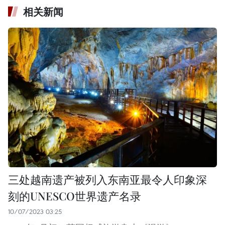
相关新闻
三处越南遗产被列入东南亚最令人印象深
刻的UNESCO世界遗产名录
10/07/2023 03:25