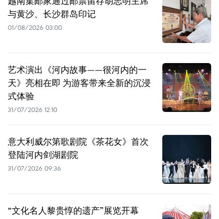
越南集邮家通过邮票留存胡志明主席
与黄沙、长沙群岛印记
01/08/2026 03:00
艺术演出《河内故事——很河内的一
天》亮相在即 为游客带来全新的沉浸
式体验
31/07/2026 12:10
意大利威尔第歌剧院《茶花女》首次
登陆河内剑湖剧院
31/07/2026 09:36
“文化名人黎贵惇的遗产”展览开幕