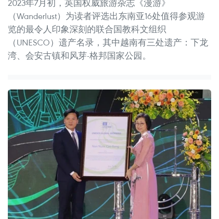
2023年7月初，英国权威旅游杂志《漫游》
（Wanderlust）为读者评选出东南亚16处值得参观游
览的最令人印象深刻的联合国教科文组织
（UNESCO）遗产名录，其中越南有三处遗产：下龙
湾、会安古镇和风芽-格邦国家公园。