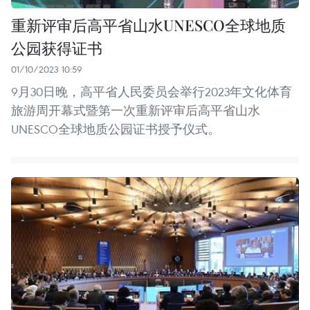
重新评审后高平省山水UNESCO全球地质
公园获得证书
01/10/2023 10:59
9月30日晚，高平省人民委员会举行2023年文化体育
旅游周开幕式暨第一次重新评审后高平省山水
UNESCO全球地质公园证书授予仪式。