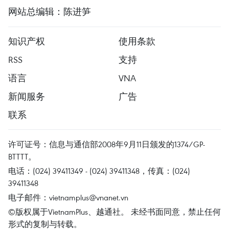
网站总编辑：陈进笋
知识产权
使用条款
RSS
支持
语言
VNA
新闻服务
广告
联系
许可证号：信息与通信部2008年9月11日颁发的1374/GP-
BTTTT。
电话：(024) 39411349 - (024) 39411348，传真：(024)
39411348
电子邮件：
vietnamplus@vnanet.vn
©版权属于VietnamPlus、越通社。 未经书面同意，禁止任何
形式的复制与转载。