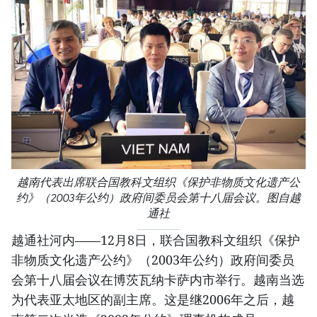
越南代表出席联合国教科文组织《保护非物质文化遗产公
约》（2003年公约）政府间委员会第十八届会议。图自越
通社
越通社河内——12月8日，联合国教科文组织《保护
非物质文化遗产公约》（2003年公约）政府间委员
会第十八届会议在博茨瓦纳卡萨内市举行。越南当选
为代表亚太地区的副主席。这是继2006年之后，越