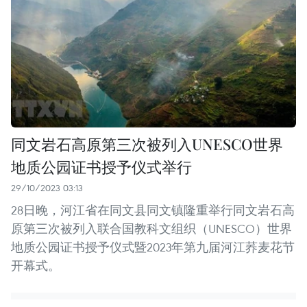
同文岩石高原第三次被列入UNESCO世界
地质公园证书授予仪式举行
29/10/2023 03:13
28日晚，河江省在同文县同文镇隆重举行同文岩石高
原第三次被列入联合国教科文组织（UNESCO）世界
地质公园证书授予仪式暨2023年第九届河江荞麦花节
开幕式。