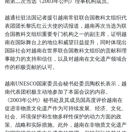
南第二次当选《2003年公约》理事机构成员。
越通社驻法国记者援引越南常驻联合国教科文组织代
表团团长黎氏红云大使的话报道，越南再次当选为联
合国教科文组织重要专门机构之一的副主席，证明越
南在国际舞台上的地位和威望日益提升，同时体现出
国际社会对越南在世界联合国教科文组织的贡献和理
事能力的支持和信任，以及对越南在文化遗产领域合
作的积极贡献的认可。
越南UNESCO国家委员会秘书处委员陶权长表示，越
南代表团积极主动地参加了本届会议的内容。
《2003年公约》秘书处及其成员国高度评价越南在
促进非物质文化遗产作为可持续发展、经济、文化、
社会、环境保护和生物多样性保护的动力方面的政
策、战略和实际措施。此外，越南在非物质文化遗产