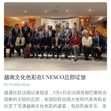
越南文化色彩在UNESCO总部绽放
07/11/2023 04:26
越通社驻法国记者报道，11月6日在法国首都巴黎联合
国教科文组织总部，各国驻联合国大使和代表有机会
欣赏了充满越南文化色彩的盛宴，包括民族音乐、龙