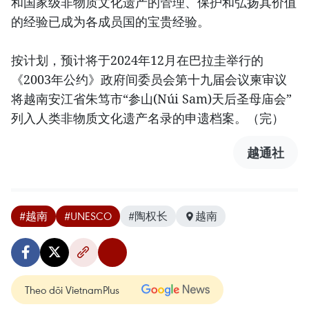
和国家级非物质文化遗产的管理、保护和弘扬其价值
的经验已成为各成员国的宝贵经验。
按计划，预计将于2024年12月在巴拉圭举行的
《2003年公约》政府间委员会第十九届会议柬审议
将越南安江省朱笃市“参山(Núi Sam)天后圣母庙会”
列入人类非物质文化遗产名录的申遗档案。（完）
越通社
#越南
#UNESCO
#陶权长
越南
Theo dõi VietnamPlus