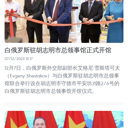
白俄罗斯驻胡志明市总领事馆正式开馆
07/12/2023 15:17
12月7日，白俄罗斯外交部副部长艾格尼·雪斯塔可夫
（Evgeny Shestakov）与白俄罗斯驻胡志明市总领事
馆联合举行设在胡志明市守德市平安坊31路2/6号的
白俄罗斯驻胡志明市总领事馆开馆仪式。 ​