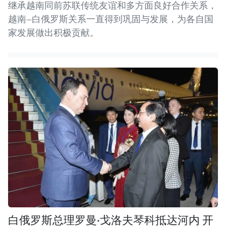
继承越南同前苏联传统友谊和多方面良好合作关系，
越南—白俄罗斯关系一直得到巩固与发展，为各自国
家发展做出积极贡献。
白俄罗斯总理罗曼·戈洛夫琴科抵达河内 开