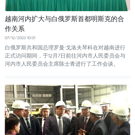
越南河内扩大与白俄罗斯首都明斯克的合
作关系
07/12/2023 10:01
白俄罗斯共和国总理罗曼·戈洛夫琴科在对越南进行
正式访问期间，于12月7日前往河内市人民委员会与
河内市人民委员会主席陈士青进行了工作会谈。