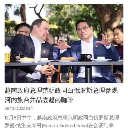
越南政府总理范明政同白俄罗斯总理参观
河内旗台并品尝越南咖啡
08/12/2023 08:11
12月8日中午，越南政府总理范明政同白俄罗斯总理
罗曼·戈洛夫琴科(Roman Golovchenko)在会谈结束