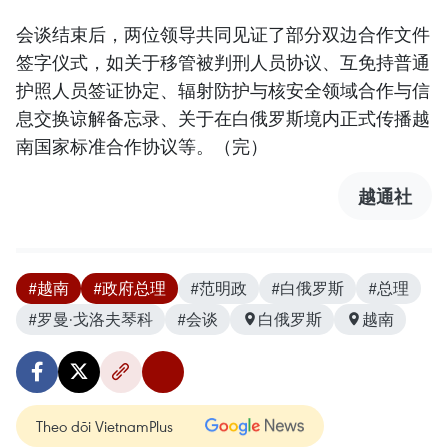
会谈结束后，两位领导共同见证了部分双边合作文件
签字仪式，如关于移管被判刑人员协议、互免持普通
护照人员签证协定、辐射防护与核安全领域合作与信
息交换谅解备忘录、关于在白俄罗斯境内正式传播越
南国家标准合作协议等。（完）
越通社
#越南
#政府总理
#范明政
#白俄罗斯
#总理
#罗曼·戈洛夫琴科
#会谈
白俄罗斯
越南
Theo dõi VietnamPlus