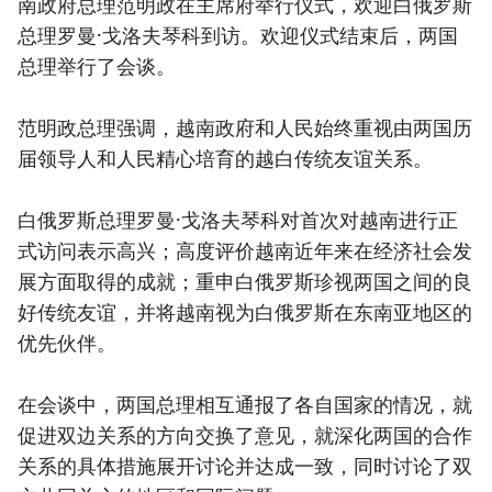
南政府总理范明政在主席府举行仪式，欢迎白俄罗斯
总理罗曼·戈洛夫琴科到访。欢迎仪式结束后，两国
总理举行了会谈。
范明政总理强调，越南政府和人民始终重视由两国历
届领导人和人民精心培育的越白传统友谊关系。
白俄罗斯总理罗曼·戈洛夫琴科对首次对越南进行正
式访问表示高兴；高度评价越南近年来在经济社会发
展方面取得的成就；重申白俄罗斯珍视两国之间的良
好传统友谊，并将越南视为白俄罗斯在东南亚地区的
优先伙伴。
在会谈中，两国总理相互通报了各自国家的情况，就
促进双边关系的方向交换了意见，就深化两国的合作
关系的具体措施展开讨论并达成一致，同时讨论了双