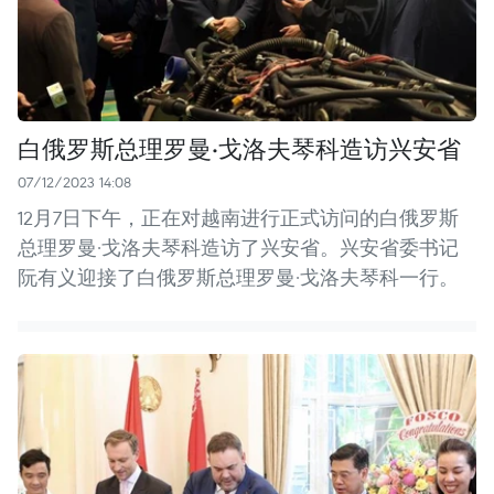
白俄罗斯总理罗曼·戈洛夫琴科造访兴安省
07/12/2023 14:08
12月7日下午，正在对越南进行正式访问的白俄罗斯
总理罗曼·戈洛夫琴科造访了兴安省。兴安省委书记
阮有义迎接了白俄罗斯总理罗曼·戈洛夫琴科一行。