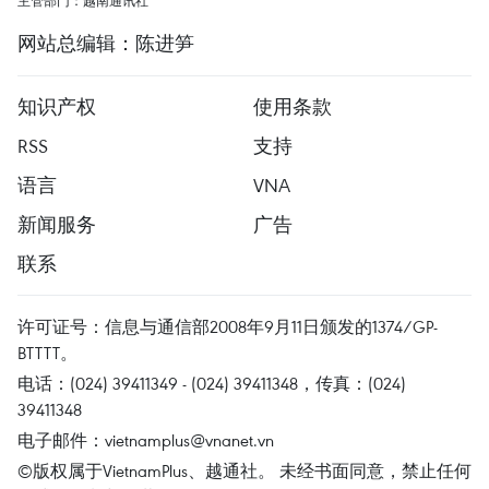
主管部门：越南通讯社
网站总编辑：陈进笋
知识产权
使用条款
RSS
支持
语言
VNA
新闻服务
广告
联系
许可证号：信息与通信部2008年9月11日颁发的1374/GP-
BTTTT。
电话：(024) 39411349 - (024) 39411348，传真：(024)
39411348
电子邮件：
vietnamplus@vnanet.vn
©版权属于VietnamPlus、越通社。 未经书面同意，禁止任何