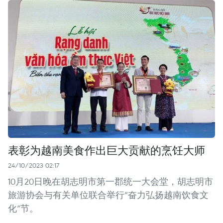
表彰为越南美食作出巨大贡献的烹饪大师
24/10/2023 02:17
10月20日晚在胡志明市第一郡统一大会堂，胡志明市
旅游协会与有关单位联合举行“奋力弘扬越南饮食文
化”节。