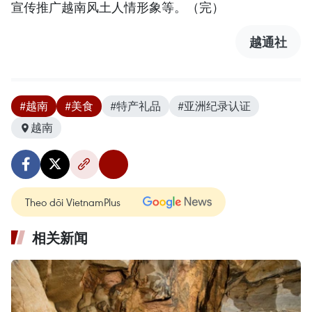
宣传推广越南风土人情形象等。（完）
越通社
#越南
#美食
#特产礼品
#亚洲纪录认证
越南
Theo dõi VietnamPlus
相关新闻