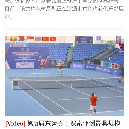
录。这是越南在盆景领域上创造了罕见的世界纪录。
目前，该黄梅花树系列正在沙沥市黄色梅花俱乐部展
示。
第31届东运会：探索亚洲最具规模