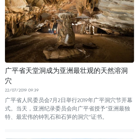
广平省天堂洞成为亚洲最壮观的天然溶洞
穴
22/07/2019 09:39
广平省人民委员会7月2日举行2019年广平洞穴节开幕
式。当天，亚洲纪录委员会向广平省授予“亚洲最独
特、最宏伟的钟乳石和石笋的洞穴”证书。