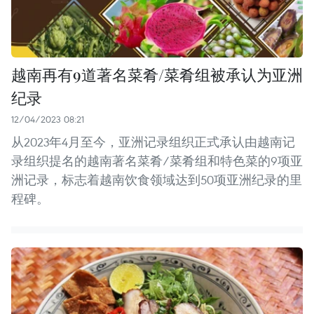
越南再有9道著名菜肴/菜肴组被承认为亚洲
纪录
12/04/2023 08:21
从2023年4月至今，亚洲记录组织正式承认由越南记
录组织提名的越南著名菜肴/菜肴组和特色菜的9项亚
洲记录，标志着越南饮食领域达到50项亚洲纪录的里
程碑。