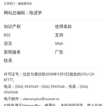
主管部门：越南通讯社
网站总编辑：陈进笋
知识产权
使用条款
RSS
支持
语言
VNA
新闻服务
广告
联系
许可证号：信息与通信部2008年9月11日颁发的1374/GP-
BTTTT。
电话：(024) 39411349 - (024) 39411348，传真：(024)
39411348
电子邮件：
vietnamplus@vnanet.vn
©版权属于VietnamPlus、越通社。 未经书面同意，禁止任何