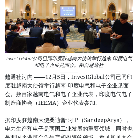
Invest Global公司已同印度驻越南大使馆举行越南-印度电气
和电子企业见面会。图自越通社
越通社河内 ——12月5日，InvestGlobal公司已同印
度驻越南大使馆举行越南-印度电气和电子企业见面
会。数百家越南电气和电子企业代表，印度电气电子
制造商协会（IEEMA）企业代表参加。
据印度驻越南大使桑迪普·阿里（SandeepArya），
电力生产和电子是两国工业发展的重要领域，同时也
是两国企业可合作生产和投资的领域。参见加见面会