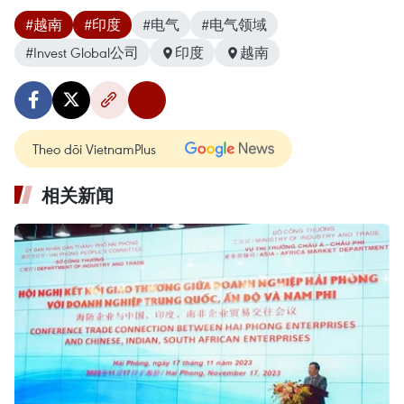
#越南
#印度
#电气
#电气领域
#Invest Global公司
印度
越南
Theo dõi VietnamPlus
相关新闻