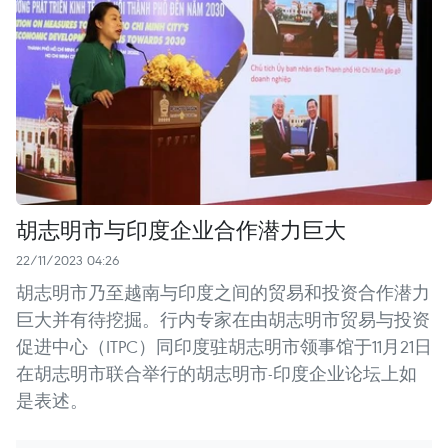
胡志明市与印度企业合作潜力巨大
22/11/2023 04:26
胡志明市乃至越南与印度之间的贸易和投资合作潜力
巨大并有待挖掘。行内专家在由胡志明市贸易与投资
促进中心（ITPC）同印度驻胡志明市领事馆于11月21日
在胡志明市联合举行的胡志明市-印度企业论坛上如
是表述。