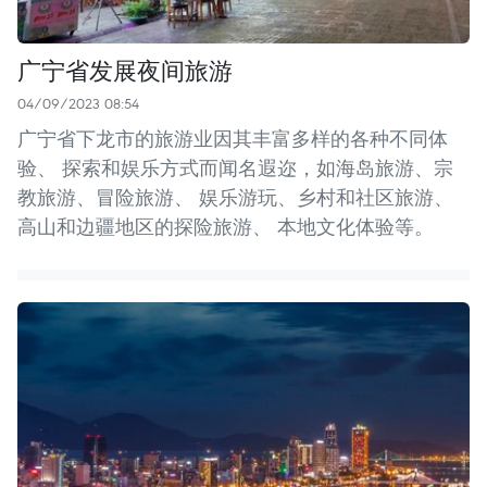
广宁省发展夜间旅游
04/09/2023 08:54
广宁省下龙市的旅游业因其丰富多样的各种不同体
验、 探索和娱乐方式而闻名遐迩，如海岛旅游、宗
教旅游、冒险旅游、 娱乐游玩、乡村和社区旅游、
高山和边疆地区的探险旅游、 本地文化体验等。