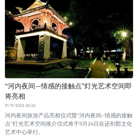
“河内夜间—情感的接触点”灯光艺术空间即
将亮相
17/11/2023 02:43
河内夜间旅游产品亮相仪式暨“河内夜间—情感的接触
点”灯光艺术空间推介仪式将于11月24日在还剑郡文化
艺术中心举行。