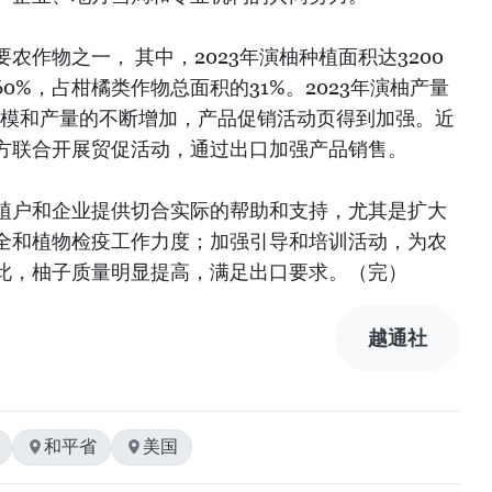
农作物之一， 其中，2023年演柚种植面积达3200
0%，占柑橘类作物总面积的31%。2023年演柚产量
产规模和产量的不断增加，产品促销活动页得到加强。近
方联合开展贸促活动，通过出口加强产品销售。
植户和企业提供切合实际的帮助和支持，尤其是扩大
全和植物检疫工作力度；加强引导和培训活动，为农
此，柚子质量明显提高，满足出口要求。（完）
越通社
和平省
美国