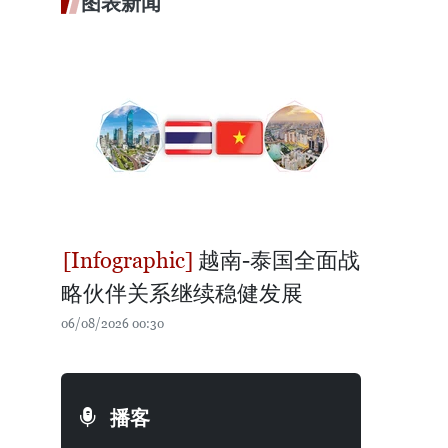
图表新闻
越南-泰国全面战
略伙伴关系继续稳健发展
06/08/2026 00:30
播客