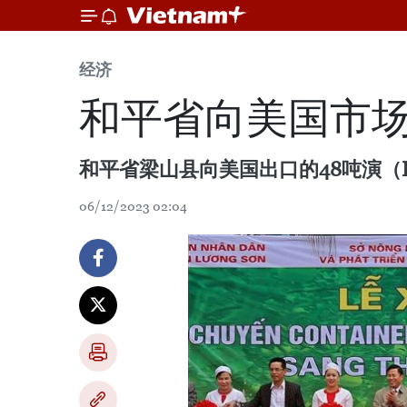
经济
和平省向美国市
和平省梁山县向美国出口的48吨演（D
06/12/2023 02:04