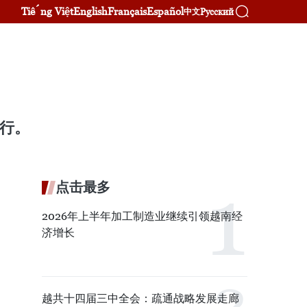
Tiếng Việt
English
Français
Español
Русский
中文
举行。
点击最多
2026年上半年加工制造业继续引领越南经
济增长
越共十四届三中全会：疏通战略发展走廊