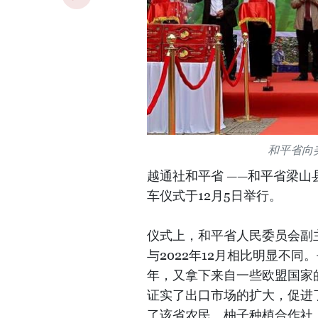
和平省向
越通社和平省 ——和平省梁山县
车仪式于12月5日举行。
仪式上，和平省人民委员会副
与2022年12月相比明显不
年，又拿下来自一些欧盟国家
证实了出口市场的扩大，促进
了该省农民、柚子种植合作社