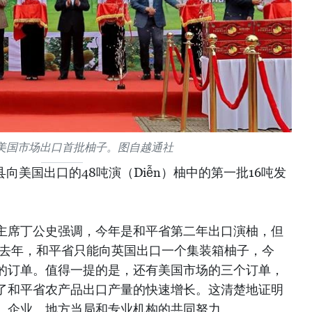
美国市场出口首批柚子。图自越通社
向美国出口的48吨演（Diễn）柚中的第一批16吨发
主席丁公史强调，今年是和平省第二年出口演柚，但
同。去年，和平省只能向英国出口一个集装箱柚子，今
的订单。值得一提的是，还有美国市场的三个订单，
了和平省农产品出口产量的快速增长。这清楚地证明
、企业、地方当局和专业机构的共同努力。