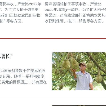
喜获丰收，产量比2022年
富寿省端雄柚子喜获丰收，产量比
吨。为了扩大柚子销售渠
2022年增加3千多吨。为了扩大柚子
业部门正协助农民们从收
售渠道，该省农业部门正协助农民从
推广等各方面。
收获到保管、推广、销售等各方面。
增长”
能为国家创造数十亿美元的收
历史纪录。随着一系列积极变
5亿美元的目标迈进，并有望在