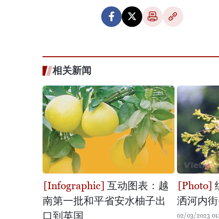
相关新闻
互动图表：越
南第一批和平省安水柚子出
洒河内街
口到英国
02/03/2023 01