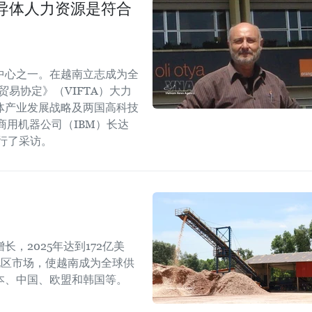
导体人力资源是符合
中心之一。在越南立志成为全
易协定》（VIFTA）大力
体产业发展战略及两国高科技
商用机器公司（IBM）长达
进行了采访。
，2025年达到172亿美
地区市场，使越南成为全球供
本、中国、欧盟和韩国等。