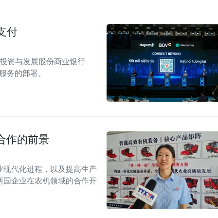
支付
南投资与发展股份商业银行
付服务的部署。
合作的前景
业现代化进程，以及提高生产
两国企业在农机领域的合作开