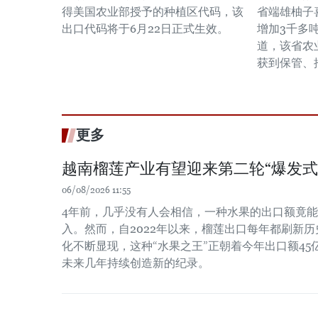
得美国农业部授予的种植区代码，该
省端雄柚子
出口代码将于6月22日正式生效。
增加3千多
道，该省农
获到保管、
更多
越南榴莲产业有望迎来第二轮“爆发式
06/08/2026 11:55
4年前，几乎没有人会相信，一种水果的出口额竟
入。然而，自2022年以来，榴莲出口每年都刷新
化不断显现，这种“水果之王”正朝着今年出口额4
未来几年持续创造新的纪录。