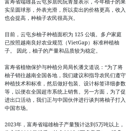
富寿省端雄县云屯乡居民阮青显表示，今年柚子的果
实呈圆球形，外表光滑，所以卖出的价格更高，收入
也会提高，种柚子农民很高兴。
目前，云屯乡柚子种植面积为 125 公顷。多户家庭
已按照越南良好农业规范（VietGap）标准种植柚
子。 因此，柚子的产量和品质较为稳定。
富寿省植物保护与种植分局局长潘文道说：“为了将
柚子销往越南全国各地，我们建议和指导农民们遵守
种植技术和标准，然后做好包装、设计标签详细参数
等，以便在全国超市系统上销售。另一方面，为了促
进出口活动，我们正与中国伙伴进行谈判将柚子打入
中国市场。
2023年，富寿省端雄柚子产量预计达到5万吨以上，