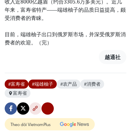
收入近8000亿越盾（约合3305.6万多美元）。近几
年来，富寿省特产——端雄柚子的品质日益提高，颇
受消费者的青睐。
目前，端雄柚子出口到俄罗斯市场，并深受俄罗斯消
费者的欢迎。（完）
越通社
#富寿省
#端雄柚子
#农产品
#消费者
富寿省
Theo dõi VietnamPlus