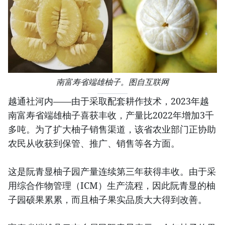
南富寿省端雄柚子。图自互联网
越通社河内——由于采取配套耕作技术，2023年越
南富寿省端雄柚子喜获丰收，产量比2022年增加3千
多吨。为了扩大柚子销售渠道，该省农业部门正协助
农民从收获到保管、推广、销售等各方面。
这是阮青显柚子园产量连续第三年获得丰收。由于采
用综合作物管理（ICM）生产流程，因此阮青显的柚
子园硕果累累，而且柚子果实品质大大得到改善。