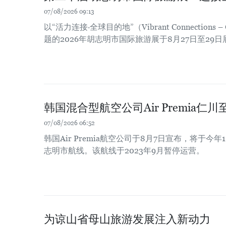
07/08/2026 09:13
以“活力连接·全球目的地”（Vibrant Connections – Gl
题的2026年胡志明市国际旅游展于8月27日至29
韩国混合型航空公司Air Premia
07/08/2026 06:52
韩国Air Premia航空公司于8月7日宣布，将于今
志明市航线。该航线于2023年9月暂停运营。
为谅山省母山旅游发展注入新动力