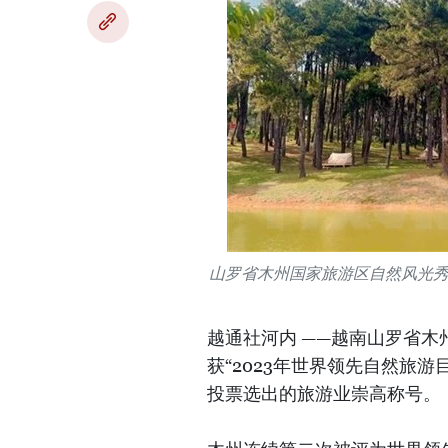
山罗省木州国家旅游区自然风光
越通社河内 ——越南山罗省
获“2023年世界领先自然旅
投票选出的旅游业崇高称号。