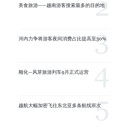
美食旅游——越南游客搜索最多的目的地
河内力争将游客夜间消费占比提高至30%
顺化—风芽旅游列车9月正式运营
越航大幅加密飞往东北亚多条航线班次