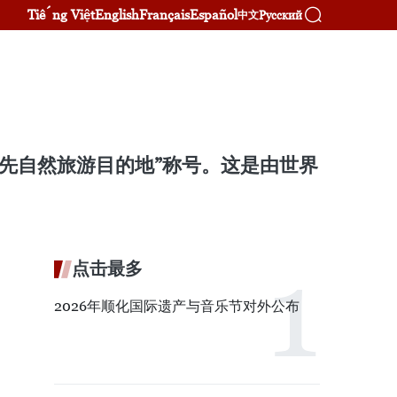
Tiếng Việt
English
Français
Español
Русский
中文
领先自然旅游目的地”称号。这是由世界
点击最多
2026年顺化国际遗产与音乐节对外公布