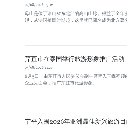
07/08/2026 03:12
母山是位于谅山省东北部的高山山脉。得益于全年
观，从法国殖民时期起，这里就已闻名成为北方著
芹苴市在泰国举行旅游形象推广活动
05/08/2026 13:10
8月5日，由芹苴市人民委员会副主席阮氏玉蝶率领
企业见面会，推广芹苴市旅游形象。
宁平入围2026年亚洲最佳新兴旅游