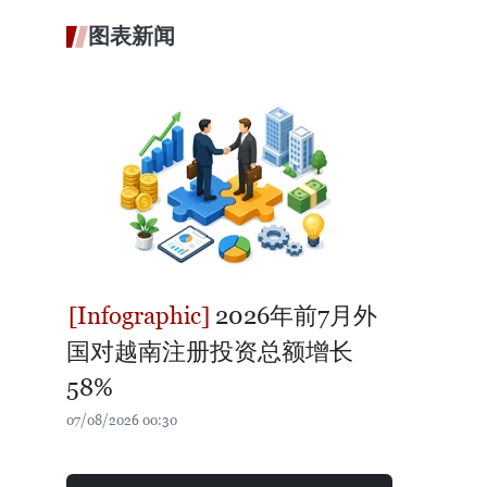
图表新闻
2026年前7月外
国对越南注册投资总额增长
58%
07/08/2026 00:30