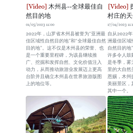
木州县--全球最佳自
然目的地
村庄的天
01/05/2023 11:00
17/04/2023 11:
2022年，山罗省木州县被誉为“亚洲最
自从2022
佳区域性自然目的地”和“全球最佳自然
洲最佳区域
目的地”。这不仅是木州县的荣誉、也
自然目的地
是一个重要里程碑，为该县继续推
许多令人鼓
广、挖掘和发挥自然、文化价值注入
是冬季，雾
动力，从而推动旅游业发展迈上更高
里的大自然
台阶并且确立木州县在世界旅游版图
恩赐，木州
上的地位等。
美丽景区，
其中一个。