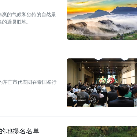
凉爽的气候和独特的自然景
名的避暑胜地。
的芹苴市代表团在泰国举行
目的地提名名单