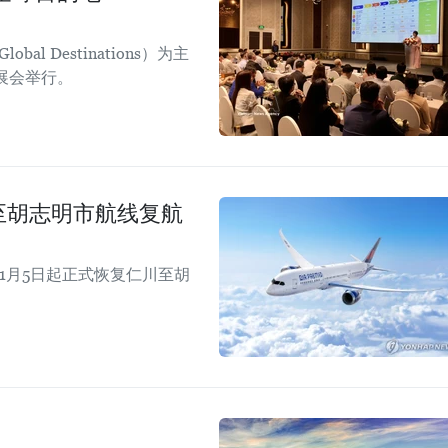
obal Destinations）为主
日展会举行。
仁川至胡志明市航线复航
年11月5日起正式恢复仁川至胡