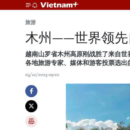
旅游
木州——世界领先
越南山罗省木州高原刚战胜了来自世界
各地旅游专家、媒体和游客投票选出
05/12/2023 09:22