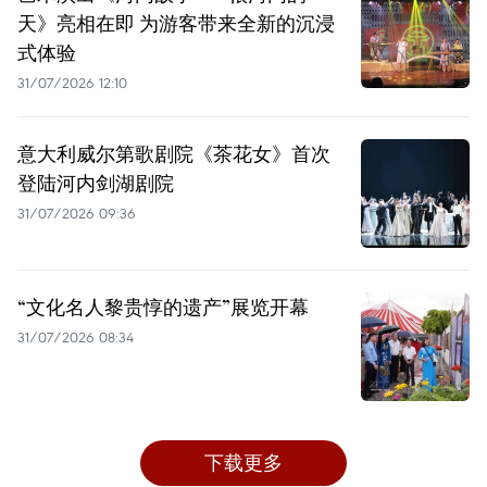
天》亮相在即 为游客带来全新的沉浸
式体验
31/07/2026 12:10
意大利威尔第歌剧院《茶花女》首次
登陆河内剑湖剧院
31/07/2026 09:36
“文化名人黎贵惇的遗产”展览开幕
31/07/2026 08:34
下载更多