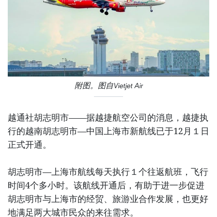
附图。图自Vietjet Air
越通社胡志明市——据越捷航空公司的消息，越捷执
行的越南胡志明市—中国上海市新航线已于12月１日
正式开通。
胡志明市—上海市航线每天执行１个往返航班，飞行
时间4个多小时。该航线开通后，有助于进一步促进
胡志明市与上海市的经贸、旅游业合作发展，也更好
地满足两大城市民众的来往需求。