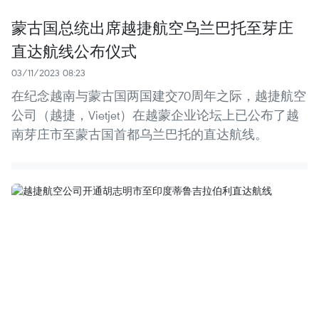
蒙古国总统出席越捷航空乌兰巴托至芽庄
直达航线公布仪式
03/11/2023 08:23
在纪念越南与蒙古国两国建交70周年之际，越捷航空
公司（越捷，Vietjet）在越蒙企业论坛上已公布了越
南芽庄市至蒙古国首都乌兰巴托的直达航线。