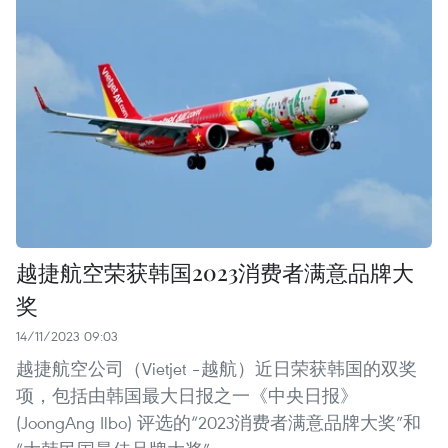
越捷航空荣获韩国2023消费者满意品牌大
奖
14/11/2023 09:03
越捷航空公司（Vietjet –越航）近日荣获韩国的双奖
项，包括由韩国最大日报之一《中央日报》
(JoongAng Ilbo) 评选的“2023消费者满意品牌大奖”和