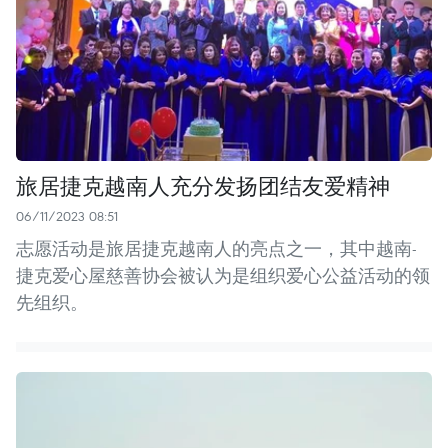
旅居捷克越南人充分发扬团结友爱精神
06/11/2023 08:51
志愿活动是旅居捷克越南人的亮点之一，其中越南-
捷克爱心屋慈善协会被认为是组织爱心公益活动的领
先组织。