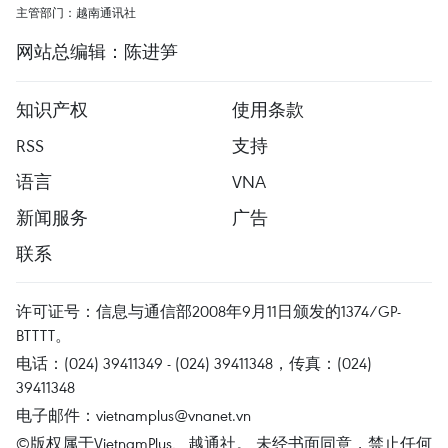
主管部门：越南通讯社
网站总编辑：陈进笋
知识产权
使用条款
RSS
支持
语言
VNA
新闻服务
广告
联系
许可证号：信息与通信部2008年9月11日颁发的1374/GP-
BTTTT。
电话：(024) 39411349 - (024) 39411348，传真：(024)
39411348
电子邮件：
vietnamplus@vnanet.vn
©版权属于VietnamPlus、越通社。 未经书面同意，禁止任何