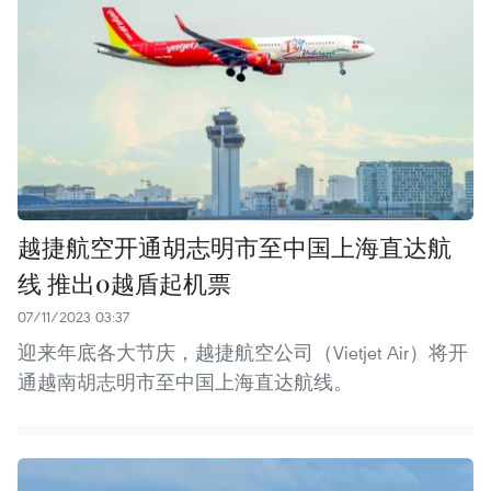
越捷航空开通胡志明市至中国上海直达航
线 推出0越盾起机票
07/11/2023 03:37
迎来年底各大节庆，越捷航空公司（Vietjet Air）将开
通越南胡志明市至中国上海直达航线。