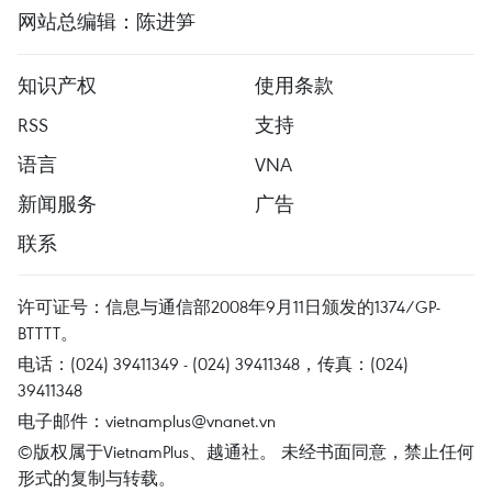
网站总编辑：陈进笋
知识产权
使用条款
RSS
支持
语言
VNA
新闻服务
广告
联系
许可证号：信息与通信部2008年9月11日颁发的1374/GP-
BTTTT。
电话：(024) 39411349 - (024) 39411348，传真：(024)
39411348
电子邮件：
vietnamplus@vnanet.vn
©版权属于VietnamPlus、越通社。 未经书面同意，禁止任何
形式的复制与转载。