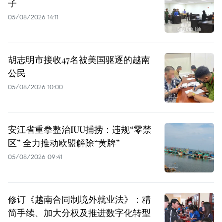
子
05/08/2026 14:11
胡志明市接收47名被美国驱逐的越南
公民
05/08/2026 10:00
安江省重拳整治IUU捕捞：违规“零禁
区” 全力推动欧盟解除“黄牌”
05/08/2026 09:41
修订《越南合同制境外就业法》：精
简手续、加大分权及推进数字化转型