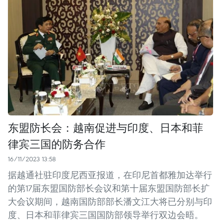
东盟防长会：越南促进与印度、日本和菲
律宾三国的防务合作
16/11/2023 13:58
据越通社驻印度尼西亚报道，在印尼首都雅加达举行
的第17届东盟国防部长会议和第十届东盟国防部长扩
大会议期间，越南国防部部长潘文江大将已分别与印
度、日本和菲律宾三国国防部领导举行双边会晤。