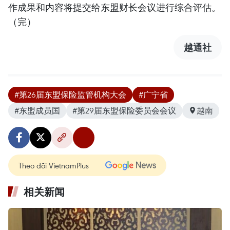
作成果和内容将提交给东盟财长会议进行综合评估。
（完）
越通社
#第26届东盟保险监管机构大会
#广宁省
#东盟成员国
#第29届东盟保险委员会会议
越南
Theo dõi VietnamPlus
相关新闻