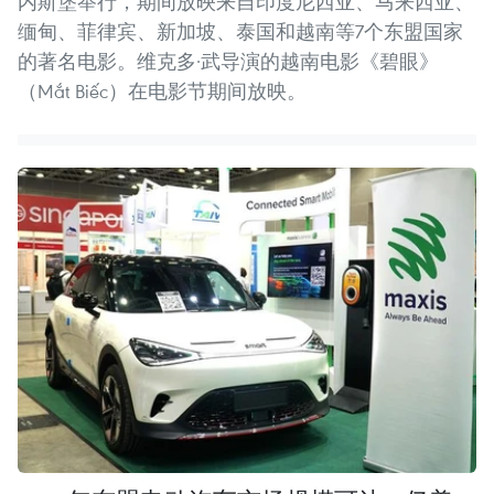
内斯堡举行，期间放映来自印度尼西亚、马来西亚、
缅甸、菲律宾、新加坡、泰国和越南等7个东盟国家
的著名电影。维克多·武导演的越南电影《碧眼》
（Mắt Biếc）在电影节期间放映。