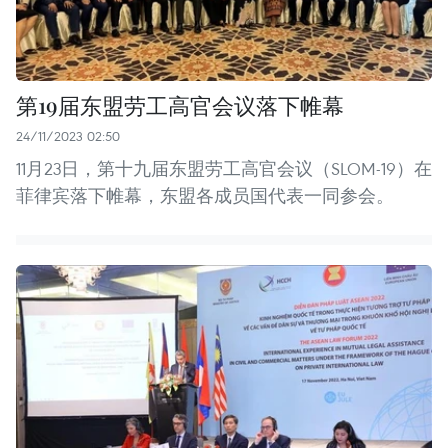
第19届东盟劳工高官会议落下帷幕
24/11/2023 02:50
11月23日，第十九届东盟劳工高官会议（SLOM-19）在
菲律宾落下帷幕，东盟各成员国代表一同参会。