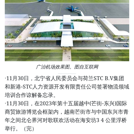
广治机场效果图。图自互联网
·11月30日，北宁省人民委员会与荷兰STC B.V集团
和新港-STC人力资源开发有限责任公司签署物流领域
培训合作谅解备忘录。
·11月30日，在2023年第十五届越中(芒街-东兴)国际
商贸旅游博览会框架内，越南芒街市与中国东兴市青
年之间北仑界河对歌联欢活动在海安坊3 4 公里浮桥
举行。（完）