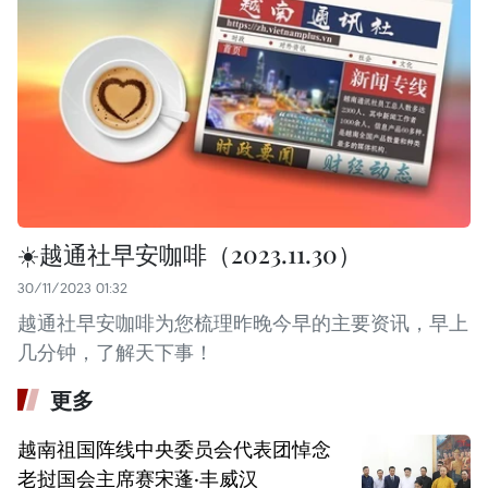
☀️越通社早安咖啡（2023.11.30）
30/11/2023 01:32
越通社早安咖啡为您梳理昨晚今早的主要资讯，早上
几分钟，了解天下事！
更多
越南祖国阵线中央委员会代表团悼念
老挝国会主席赛宋蓬·丰威汉