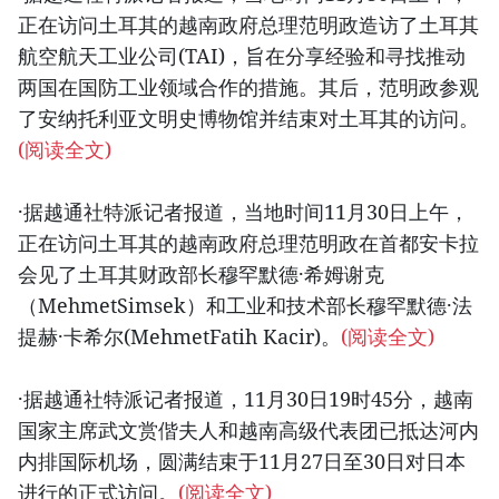
正在访问土耳其的越南政府总理范明政造访了土耳其
航空航天工业公司(TAI)，旨在分享经验和寻找推动
两国在国防工业领域合作的措施。其后，范明政参观
了安纳托利亚文明史博物馆并结束对土耳其的访问。
(阅读全文)
·据越通社特派记者报道，当地时间11月30日上午，
正在访问土耳其的越南政府总理范明政在首都安卡拉
会见了土耳其财政部长穆罕默德·希姆谢克
（MehmetSimsek）和工业和技术部长穆罕默德·法
提赫·卡希尔(MehmetFatih Kacir)。
(阅读全文)
·据越通社特派记者报道，11月30日19时45分，越南
国家主席武文赏偕夫人和越南高级代表团已抵达河内
内排国际机场，圆满结束于11月27日至30日对日本
进行的正式访问。
(阅读全文)