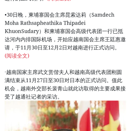
•30日晚，柬埔寨国会主席昆索达莉（Samdech
Moha Rathsapheathika Thipadei
KhuonSudary）和柬埔寨国会高级代表团一行已抵
达河内内排国际机场，开始应越南国会主席王廷惠邀
请，于11月30日至12月2日对越南进行正式访问。
(阅读全文)
·越南国家主席武文赏偕夫人和越南高级代表团刚圆
满结束从11月27日至30日对日本的正式访问。值此
机会，越南外交部长裴青山就此访取得的主要成果接
受了越通社记者的采访。