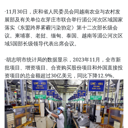
·11月30日，庆和省人民委员会同越南农业与农村发
展部及有关单位在芽庄市联合举行湄公河次区域国家
落实《东盟跨界雾霾污染协定》第十二次部长级会
议。柬埔寨、老挝、缅甸、泰国、越南等湄公河次区
域5国部长级领导代表出席会议。
·胡志明市统计局的数据显示，2023年11月，全市新
批项目、增资项目、合资购买股份项目和外国直接投
资项目的总金额超过30亿美元，同比下降12.9%。