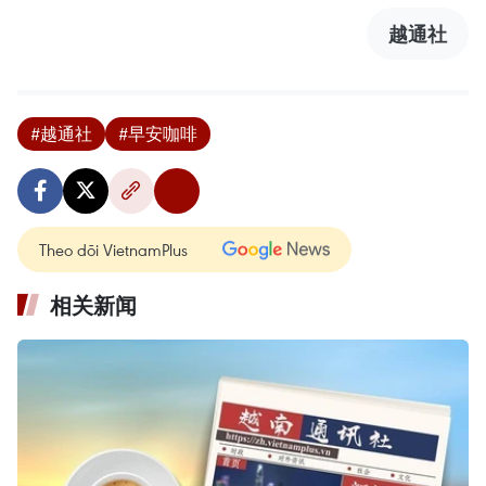
越通社
#越通社
#早安咖啡
Theo dõi VietnamPlus
相关新闻