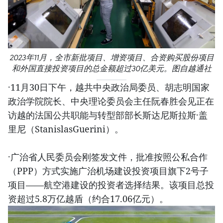
2023年11月，全市新批项目、增资项目、合资购买股份项目
和外国直接投资项目的总金额超过30亿美元。图自越通社
·11月30日下午，越共中央政治局委员、胡志明国家
政治学院院长、中央理论委员会主任阮春胜会见正在
访越的法国公共职能与转型部部长斯达尼斯拉斯·盖
里尼（StanislasGuerini）。
·广治省人民委员会刚签发文件，批准按照公私合作
（PPP）方式实施广治机场建设投资项目旗下2号子
项目——航空港建设的投资者选择结果。该项目总投
资超过5.8万亿越盾（约合17.06亿元）。