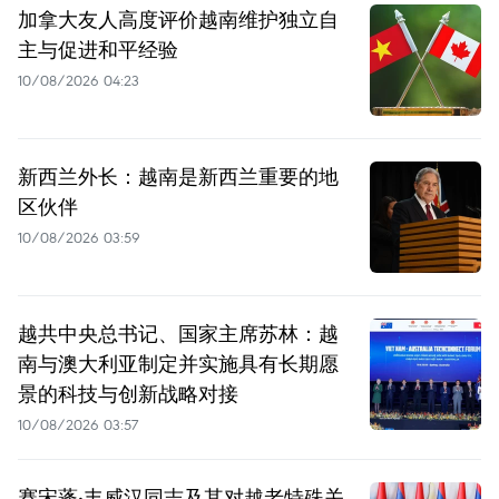
加拿大友人高度评价越南维护独立自
主与促进和平经验
10/08/2026 04:23
新西兰外长：越南是新西兰重要的地
区伙伴
10/08/2026 03:59
越共中央总书记、国家主席苏林：越
南与澳大利亚制定并实施具有长期愿
景的科技与创新战略对接
10/08/2026 03:57
赛宋蓬·丰威汉同志及其对越老特殊关