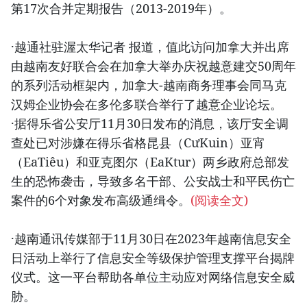
第17次合并定期报告（2013-2019年）。
·越通社驻渥太华记者 报道，值此访问加拿大并出席
由越南友好联合会在加拿大举办庆祝越意建交50周年
的系列活动框架内，加拿大-越南商务理事会同马克
汉姆企业协会在多伦多联合举行了越意企业论坛。
·据得乐省公安厅11月30日发布的消息，该厅安全调
查处已对涉嫌在得乐省格昆县（CưKuin）亚宵
（EaTiêu）和亚克图尔（EaKtur）两乡政府总部发
生的恐怖袭击，导致多名干部、公安战士和平民伤亡
案件的6个对象发布高级通缉令。
(阅读全文)
·越南通讯传媒部于11月30日在2023年越南信息安全
日活动上举行了信息安全等级保护管理支撑平台揭牌
仪式。这一平台帮助各单位主动应对网络信息安全威
胁。