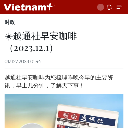
时政
☀️越通社早安咖啡
（2023.12.1）
01/12/2023 01:44
越通社早安咖啡为您梳理昨晚今早的主要资
讯，早上几分钟，了解天下事！