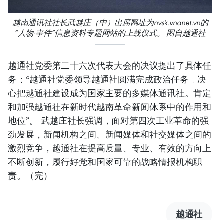
越南通讯社社长武越庄（中）出席网址为nvsk.vnanet.vn的
“人物-事件”信息资料专题网站的上线仪式。 图自越通社
越通社党委第二十六次代表大会的决议提出了具体任
务：“越通社党委领导越通社圆满完成政治任务，决
心把越通社建设成为国家主要的多媒体通讯社。肯定
和加强越通社在新时代越南革命新闻体系中的作用和
地位”。 武越庄社长强调，面对第四次工业革命的强
劲发展，新闻机构之间、新闻媒体和社交媒体之间的
激烈竞争，越通社在提高质量、专业、有效的方向上
不断创新，履行好党和国家可靠的战略情报机构职
责。（完）
越通社