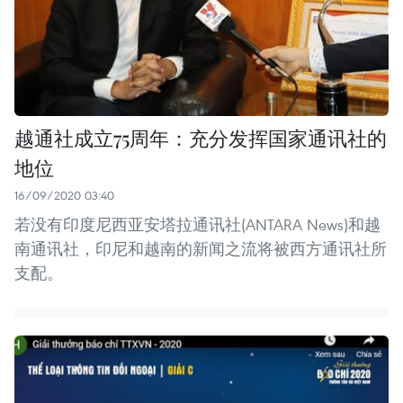
越通社成立75周年：充分发挥国家通讯社的
地位
16/09/2020 03:40
若没有印度尼西亚安塔拉通讯社(ANTARA News)和越
南通讯社，印尼和越南的新闻之流将被西方通讯社所
支配。