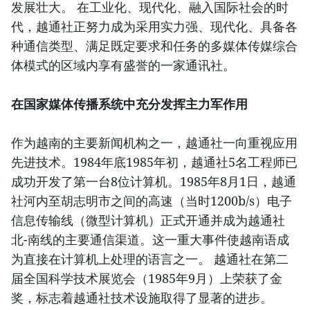
发展壮大。 在工业化、现代化、融入国际社会的时
代，越通社正努力成为采用实力强、现代化、具备各
种通信类型、满足既定要求和任务的多媒体传媒综合
体模式的区域内享有盛誉的一家通讯社。
在国家媒体传播系统中充分发挥主力军作用
作为越南的主要新闻机构之一，越通社一向重视应用
先进技术。1984年底1985年初，越通社5名工程师已
成功开发了第一台8位计算机。1985年8月1日，越通
社河内至胡志明市之间的高速（当时1200b/s）电子
信息传输线（微型计算机）正式开通并成为越通社
北-南线的主要通信渠道。这一重大事件使越南语成
为直接在计算机上处理的语言之一。 越通社在第二
届全国科学技术展览会（1985年9月）上荣获了金
奖，标志着越通社技术设施取得了显著的进步。