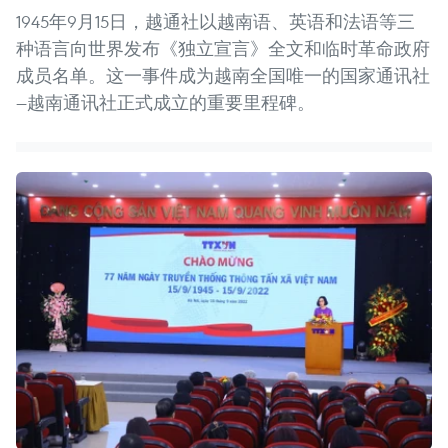
1945年9月15日，越通社以越南语、英语和法语等三
种语言向世界发布《独立宣言》全文和临时革命政府
成员名单。这一事件成为越南全国唯一的国家通讯社
—越南通讯社正式成立的重要里程碑。