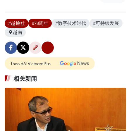
#越通社
#78周年
#数字技术时代
#可持续发展
越南
Theo dõi VietnamPlus
相关新闻