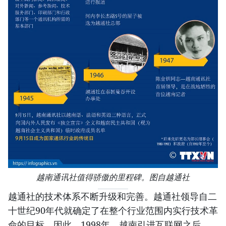
越南通讯社值得骄傲的里程碑。图自越通社
越通社的技术体系不断升级和完善。越通社领导自二
十世纪90年代就确定了在整个行业范围内实行技术革
命的目标。因此，1998年，越南引进互联网之后，