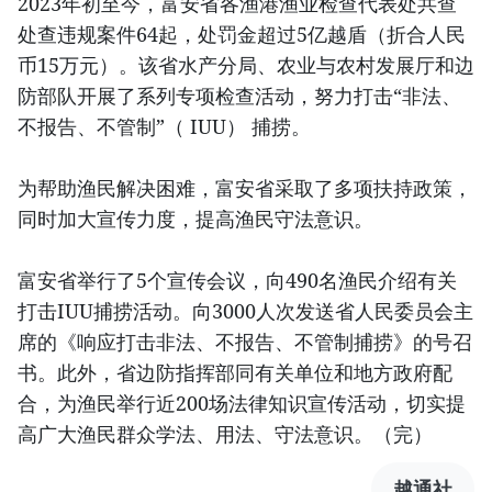
2023年初至今，富安省各渔港渔业检查代表处共查
处查违规案件64起，处罚金超过5亿越盾（折合人民
币15万元）。该省水产分局、农业与农村发展厅和边
防部队开展了系列专项检查活动，努力打击“非法、
不报告、不管制”（ IUU） 捕捞。
为帮助渔民解决困难，富安省采取了多项扶持政策，
同时加大宣传力度，提高渔民守法意识。
富安省举行了5个宣传会议，向490名渔民介绍有关
打击IUU捕捞活动。向3000人次发送省人民委员会主
席的《响应打击非法、不报告、不管制捕捞》的号召
书。此外，省边防指挥部同有关单位和地方政府配
合，为渔民举行近200场法律知识宣传活动，切实提
高广大渔民群众学法、用法、守法意识。（完）
越通社