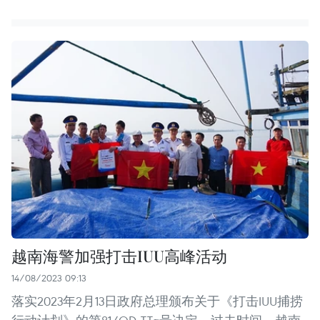
越南海警加强打击IUU高峰活动
14/08/2023 09:13
落实2023年2月13日政府总理颁布关于《打击IUU捕捞