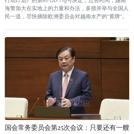
行动计划》的第81/QD-TTg号决定，过去时间，越南
海警加大在实地上的力量和办法，多措并举与全国人
民一道，尽快摘除欧洲委员会对越南水产的“黄牌”。
国会常务委员会第25次会议：只要还有一艘