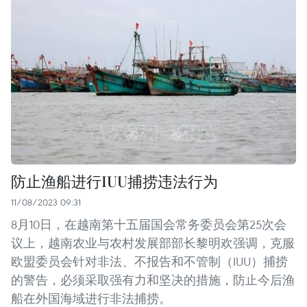
防止渔船进行IUU捕捞违法行为
11/08/2023 09:31
8月10日，在越南第十五届国会常务委员会第25次会
议上，越南农业与农村发展部部长黎明欢强调，克服
欧盟委员会针对非法、不报告和不管制（IUU）捕捞
的警告，必须采取强有力和坚决的措施，防止今后渔
船在外国海域进行非法捕捞。