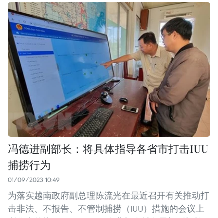
冯德进副部长：将具体指导各省市打击IUU
捕捞行为
01/09/2023 10:49
为落实越南政府副总理陈流光在最近召开有关推动打
击非法、不报告、不管制捕捞（IUU）措施的会议上