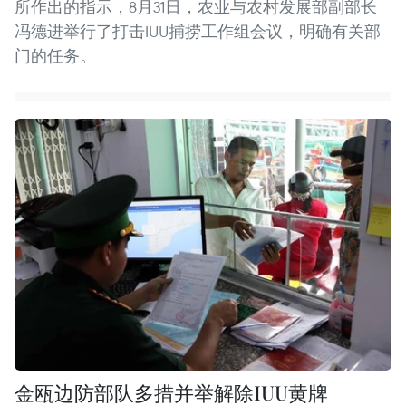
所作出的指示，8月31日，农业与农村发展部副部长
冯德进举行了打击IUU捕捞工作组会议，明确有关部
门的任务。
金瓯边防部队多措并举解除IUU黄牌