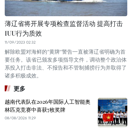
薄辽省将开展专项检查监督活动 提高打击
IUU行为质效
11/09/2023 02:32
解除欧盟对海鲜的“黄牌”警告一直被薄辽省明确为首
要任务。该省已颁发多项指导文件，调动整个政治体
系投入打击非法、不报告和不管制捕捞行为并取得了
诸多积极成效。
更多
越南代表队在2026年国际人工智能奥
林匹克竞赛中喜获7枚奖牌
08/08/2026 11:29