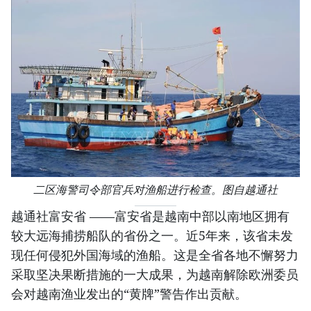
二区海警司令部官兵对渔船进行检查。图自越通社
越通社富安省 ——富安省是越南中部以南地区拥有
较大远海捕捞船队的省份之一。近5年来，该省未发
现任何侵犯外国海域的渔船。这是全省各地不懈努力
采取坚决果断措施的一大成果，为越南解除欧洲委员
会对越南渔业发出的“黄牌”警告作出贡献。