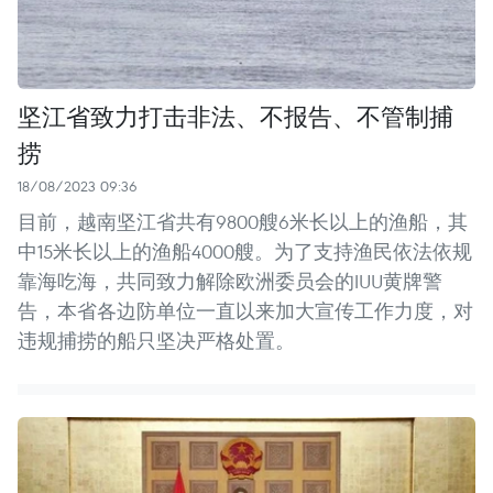
坚江省致力打击非法、不报告、不管制捕
捞
18/08/2023 09:36
目前，越南坚江省共有9800艘6米长以上的渔船，其
中15米长以上的渔船4000艘。为了支持渔民依法依规
靠海吃海，共同致力解除欧洲委员会的IUU黄牌警
告，本省各边防单位一直以来加大宣传工作力度，对
违规捕捞的船只坚决严格处置。