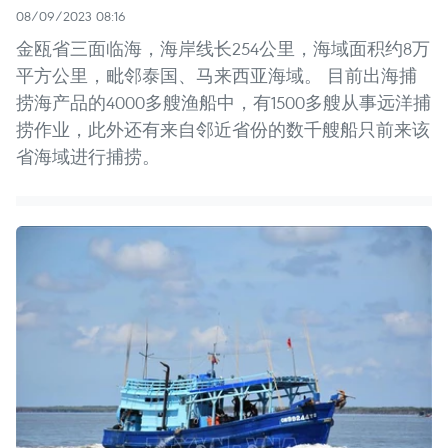
08/09/2023 08:16
金瓯省三面临海，海岸线长254公里，海域面积约8万
平方公里，毗邻泰国、马来西亚海域。 目前出海捕
捞海产品的4000多艘渔船中，有1500多艘从事远洋捕
捞作业，此外还有来自邻近省份的数千艘船只前来该
省海域进行捕捞。