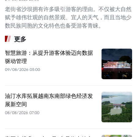
老街省沙坝拥有许多吸引游客的理由。不仅被大自然
赋予雄伟壮观的自然景观、宜人的天气，而且当地少
数民族同胞的文化特色也备受游客青睐。
更多
智慧旅游：从提升游客体验迈向数据
驱动管理
09/08/2026 05:00
油汀水库拓展越南东南部绿色经济发
展新空间
08/08/2026 07:00