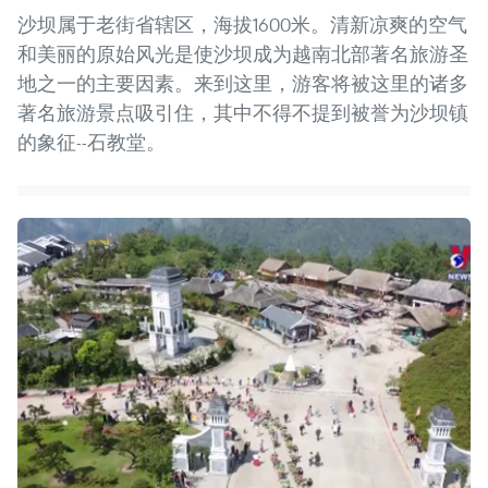
沙坝属于老街省辖区，海拔1600米。清新凉爽的空气
和美丽的原始风光是使沙坝成为越南北部著名旅游圣
地之一的主要因素。来到这里，游客将被这里的诸多
著名旅游景点吸引住，其中不得不提到被誉为沙坝镇
的象征--石教堂。