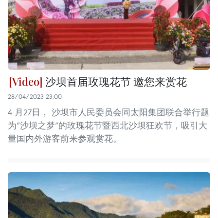
沙坝首届玫瑰花节 邀您来赏花
28/04/2023 23:00
4 月27日， 沙坝市人民委员会同太阳集团联合举行题
为“沙坝之梦”的玫瑰花节暨西北沙坝狂欢节，吸引大
量国内外游客前来参观赏花。