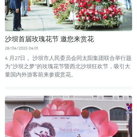
沙坝首届玫瑰花节 邀您来赏花
28/04/2023 04:01
4 月27日， 沙坝市人民委员会同太阳集团联合举行题
为“沙坝之梦”的玫瑰花节暨西北沙坝狂欢节，吸引大
量国内外游客前来参观赏花。