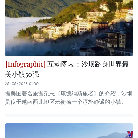
互动图表：沙坝跻身世界最
美小镇50强
25/05/2023 01:00
据美国著名旅游杂志《康德纳斯旅者》的介绍，沙坝
是位于越南西北地区老街省一个淳朴静谧的小镇。