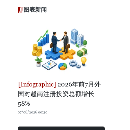
图表新闻
2026年前7月外
国对越南注册投资总额增长
58%
07/08/2026 00:30