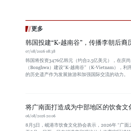
更多
韩国投建“K-越南谷”，传播李朝后裔
07/08/2026 08:38
韩国将投资3476亿韩元（约合2.5亿美元），在庆尚北
（Bonghwa）建设“K-越南谷”（K-Vietnam
的历史遗产作为发展旅游和加强国际交流的动力。
将广南面打造成为中部地区的饮食文
06/08/2026 20:06
8月5日，岘港市饮食文化协会表示，2026年 “广面