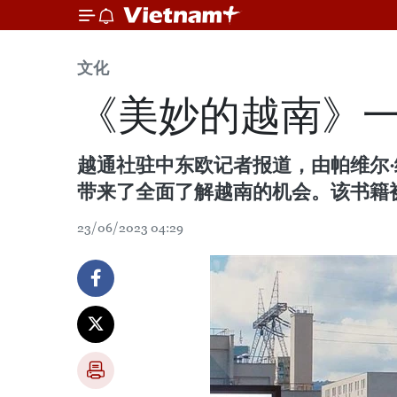
文化
《美妙的越南》
越通社驻中东欧记者报道，由帕维尔·绥
带来了全面了解越南的机会。该书籍
23/06/2023 04:29