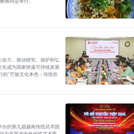
的耐南祠堂举行。
生命力，推动研究、保护和弘
文化成为国家快速可持续发展
行的“芒族文化本色：传统价
举办的第九届越南传统武术国
活动为嘉莱省内外传统武术爱