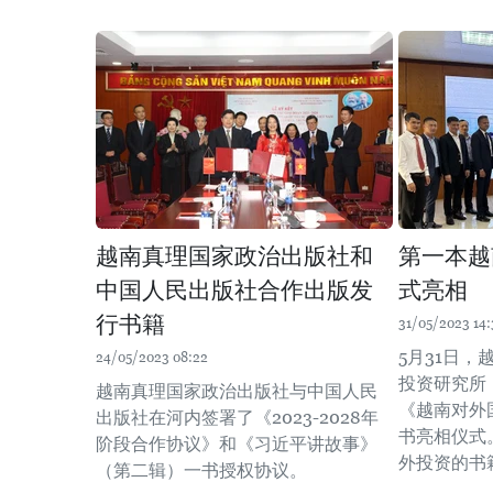
越南真理国家政治出版社和
第一本越
中国人民出版社合作出版发
式亮相
行书籍
31/05/2023 14:
5月31日
24/05/2023 08:22
投资研究所
越南真理国家政治出版社与中国人民
《越南对外
出版社在河内签署了《2023-2028年
书亮相仪式
阶段合作协议》和《习近平讲故事》
外投资的书
（第二辑）一书授权协议。