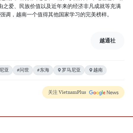
由之爱、民族价值以及近年来的经济非凡成就等充满
士强调，越南一个值得其他国家学习的完美榜样。
越通社
马尼亚
#问世
#东海
罗马尼亚
越南
关注 VietnamPlus