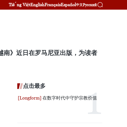
Tiếng Việt
English
Français
Español
Русский
中文
妙的越南》近日在罗马尼亚出版，为读者
点击最多
在数字时代中守护宗教价值