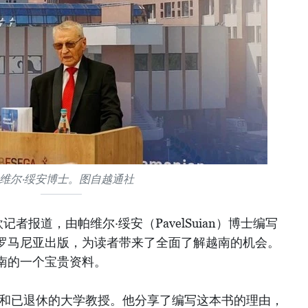
维尔·绥安博士。图自越通社
者报道，由帕维尔·绥安（PavelSuian）博士编写
罗马尼亚出版，为读者带来了全面了解越南的机会。
南的一个宝贵资料。
家和已退休的大学教授。他分享了编写这本书的理由，