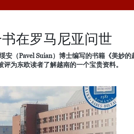
一书在罗马尼亚问世
安（Pavel Suian）博士编写的书籍《美
被评为东欧读者了解越南的一个宝贵资料。