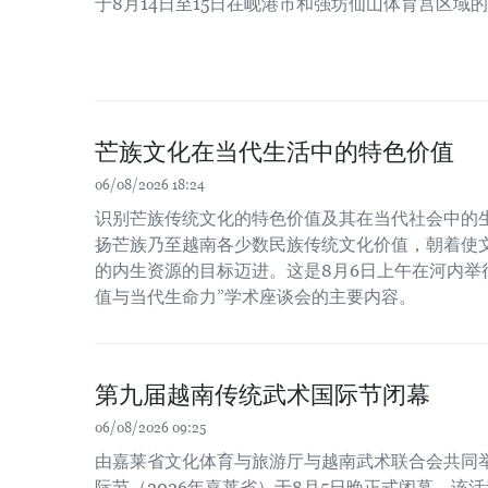
于8月14日至15日在岘港市和强坊仙山体育宫区域
芒族文化在当代生活中的特色价值
06/08/2026 18:24
识别芒族传统文化的特色价值及其在当代社会中的
扬芒族乃至越南各少数民族传统文化价值，朝着使
的内生资源的目标迈进。这是8月6日上午在河内举
值与当代生命力”学术座谈会的主要内容。
第九届越南传统武术国际节闭幕
06/08/2026 09:25
由嘉莱省文化体育与旅游厅与越南武术联合会共同
际节（2026年嘉莱省）于8月5日晚正式闭幕。该