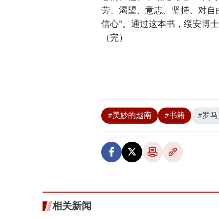
劳、渴望、意志、坚持、对自
信心”。通过这本书，绥安博
（完）
#美妙的越南
#书籍
#罗
相关新闻