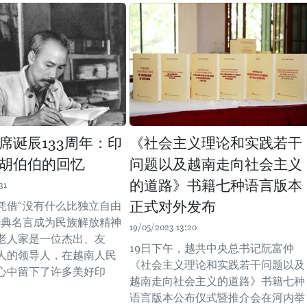
席诞辰133周年：印
《社会主义理论和实践若干
胡伯伯的回忆
问题以及越南走向社会主义
的道路》书籍七种语言版本
31
正式对外发布
凭借“没有什么比独立自由
经典名言成为民族解放精神
19/05/2023 13:20
老人家是一位杰出、友
19日下午，越共中央总书记阮富仲
人的领导人，在越南人民
《社会主义理论和实践若干问题以及
心中留下了许多美好印
越南走向社会主义的道路》书籍七种
语言版本公布仪式暨推介会在河内举