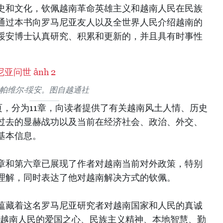
史和文化，钦佩越南革命英雄主义和越南人民在民族
通过本书向罗马尼亚友人以及全世界人民介绍越南的
绥安博士认真研究、积累和更新的，并且具有时事性
帕维尔·绥安。图自越通社
页，分为11章，向读者提供了有关越南风土人情、历史
过去的显赫战功以及当前在经济社会、政治、外交、
基本信息。
章和第六章已展现了作者对越南当前对外政策，特别
理解，同时表达了他对越南解决方式的钦佩。
蕴藏着这名罗马尼亚研究者对越南国家和人民的真诚
对越南人民的爱国之心、民族主义精神、本地智慧、勤