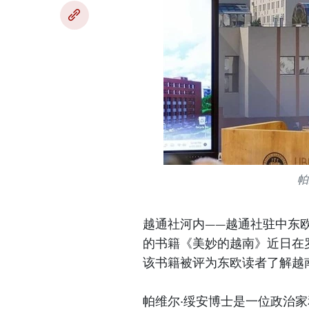
帕
越通社河内——越通社驻中东欧记
的书籍《美妙的越南》近日在
该书籍被评为东欧读者了解越
帕维尔·绥安博士是一位政治