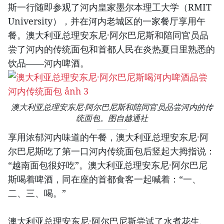
斯一行随即参观了河内皇家墨尔本理工大学（RMIT
University），并在河内老城区的一家餐厅享用午
餐。澳大利亚总理安东尼·阿尔巴尼斯和陪同官员品
尝了河内的传统面包和首都人民在炎热夏日里熟悉的
饮品——河内啤酒。
澳大利亚总理安东尼·阿尔巴尼斯和陪同官员品尝河内的传
统面包。图自越通社
享用浓郁河内味道的午餐，澳大利亚总理安东尼·阿
尔巴尼斯吃了第一口河内传统面包后竖起大拇指说：
“越南面包很好吃”。澳大利亚总理安东尼·阿尔巴尼
斯喝着啤酒，同在座的首都食客一起喊着：“一、
二、三、喝。”
澳大利亚总理安东尼·阿尔巴尼斯尝试了水煮花生、