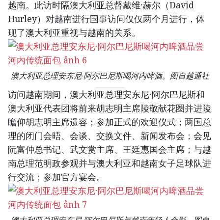
越南。此访时隔澳大利亚总督戴维·赫尔（David
Hurley）对越南进行国事访问仅仅两个月进行，体
现了澳大利亚重视与越南的关系。
澳大利亚总理安东尼·阿尔巴尼斯喝河内啤酒。图自越通社
访问越南期间，澳大利亚总理安东尼·阿尔巴尼斯和
澳大利亚代表团将前来胡志明主席陵敬献花圈并进陵
瞻仰胡志明主席遗容；参加正式的欢迎仪式；两国总
理的闭门会晤、会谈、交换文件、新闻发布会；会见
阮富仲总书记、武文赏主席、王廷惠国会主席；与越
南总理范明政参观并与澳大利亚和越南女子足球队进
行交流；参加官方宴会。