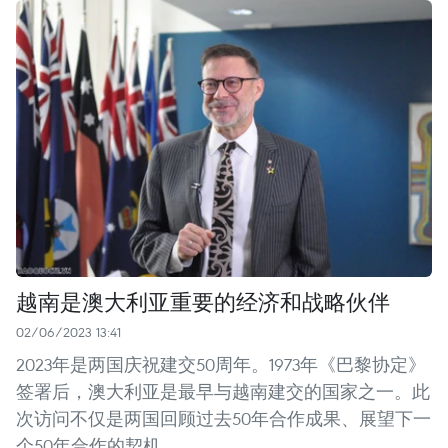
越南是澳大利亚重要的经济和战略伙伴
02/06/2023 13:41
2023年是两国庆祝建交50周年。1973年《巴黎协定》
签署后，澳大利亚是最早与越南建交的国家之一。此
次访问不仅是两国回顾过去50年合作成果、展望下一
个50年合作的契机。