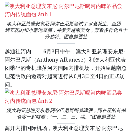
澳大利亚总理安东尼·阿尔巴尼斯尝试了水煮花生、鱼团、
烤五花肉和小葱泡豆腐，并赞美越南美食，菜肴多样化且十
分独特。图自越通社
越通社河内 ——6月3日中午，澳大利亚总理安东尼·
阿尔巴尼斯（Anthony Albanese）和澳大利亚代表
团乘坐的专机降落河内国际内排机场，开始应越南总
理范明政的邀请对越南进行从6月3日至4日的正式访
问。
澳大利亚总理安东尼·阿尔巴尼斯喝着啤酒，同在座的首都
食客一起喊着：“一、二、三、喝。”图自越通社
离开内排国际机场，澳大利亚总理安东尼·阿尔巴尼