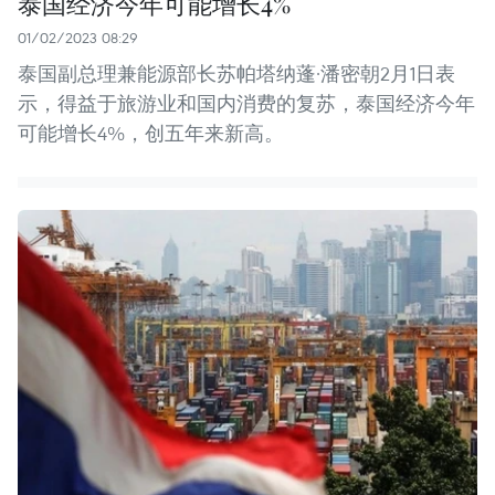
泰国经济今年可能增长4%
01/02/2023 08:29
泰国副总理兼能源部长苏帕塔纳蓬·潘密朝2月1日表
示，得益于旅游业和国内消费的复苏，泰国经济今年
可能增长4%，创五年来新高。