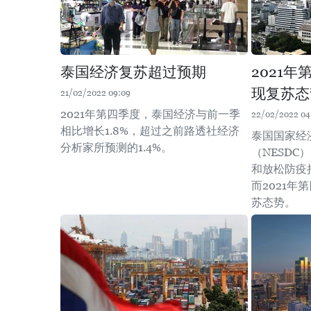
泰国经济复苏超过预期
2021
现复苏态
21/02/2022 09:09
2021年第四季度，泰国经济与前一季
22/02/2022 04
相比增长1.8%，超过之前路透社经济
泰国国家经
分析家所预测的1.4%。
（NESDC
和放松防疫
而2021
苏态势。