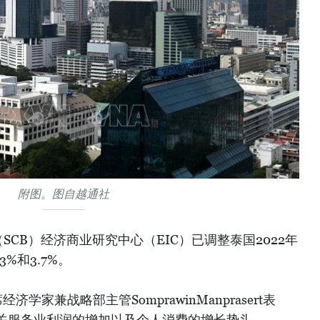
附图。图自越通社
CB）经济商业研究中心（EIC）已调整泰国2022年
%和3.7%。
济学家兼战略部主管SomprawinManprasert表
关服务业利润的增加以及个人消费的增长势头。