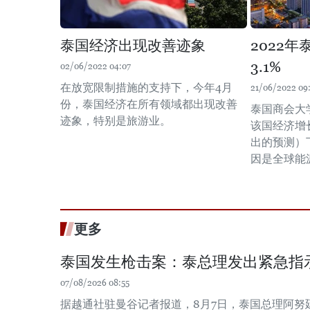
泰国经济出现改善迹象
2022
3.1%
02/06/2022 04:07
在放宽限制措施的支持下，今年4月
21/06/2022 09
份，泰国经济在所有领域都出现改善
泰国商会大学
迹象，特别是旅游业。
该国经济增长
出的预测）下
因是全球能
更多
泰国发生枪击案：泰总理发出紧急指
07/08/2026 08:55
据越通社驻曼谷记者报道，8月7日，泰国总理阿努廷·