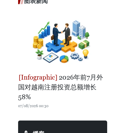
图表新闻
2026年前7月外
国对越南注册投资总额增长
58%
07/08/2026 00:30