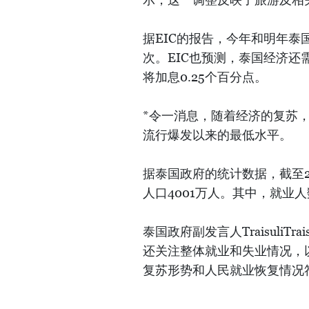
据EIC的报告，今年和明年泰国
次。EIC也预测，泰国经济还
将加息0.25个百分点。
*令一消息，随着经济的复苏，泰
流行爆发以来的最低水平。
据泰国政府的统计数据，截至20
人口4001万人。其中，就业人
泰国政府副发言人TraisuliT
还关注整体就业和失业情况，
复苏形势和人民就业恢复情况