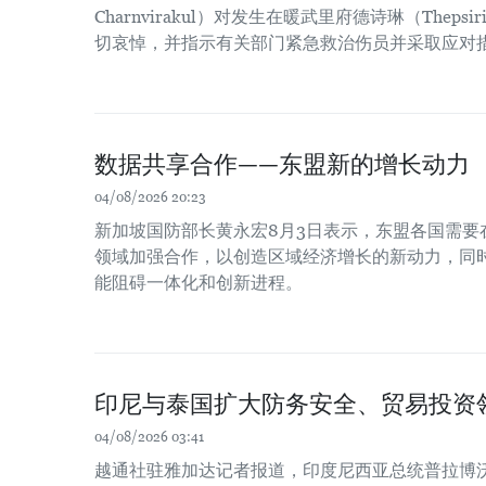
Charnvirakul）对发生在暖武里府德诗琳（Thep
切哀悼，并指示有关部门紧急救治伤员并采取应对
数据共享合作——东盟新的增长动力
04/08/2026 20:23
新加坡国防部长黄永宏8月3日表示，东盟各国需要
领域加强合作，以创造区域经济增长的新动力，同时
能阻碍一体化和创新进程。
印尼与泰国扩大防务安全、贸易投资
04/08/2026 03:41
越通社驻雅加达记者报道，印度尼西亚总统普拉博沃