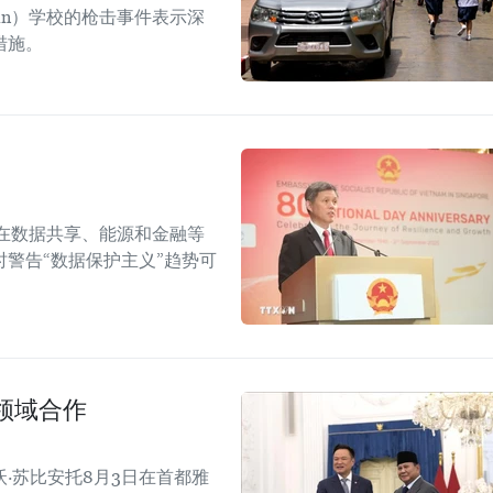
sirin）学校的枪击事件表示深
措施。
在数据共享、能源和金融等
警告“数据保护主义”趋势可
领域合作
·苏比安托8月3日在首都雅