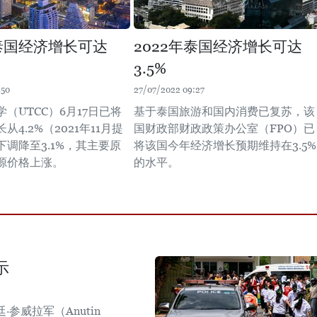
年泰国经济增长可达
2022年泰国经济增长可达
3.5%
:50
27/07/2022 09:27
（UTCC）6月17日已将
基于泰国旅游和国内消费已复苏，该
从4.2%（2021年11月提
国财政部财政政策办公室（FPO）已
调降至3.1%，其主要原
将该国今年经济增长预期维持在3.5%
源价格上涨。
的水平。
示
参威拉军（Anutin