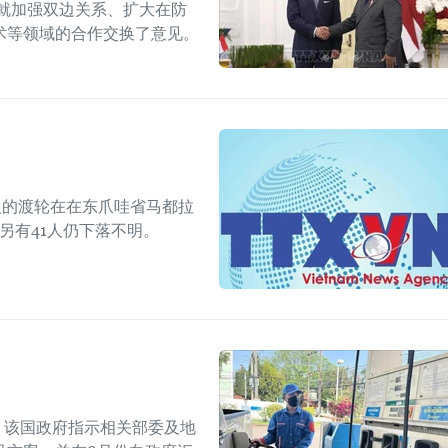
就加强双边关系、扩大在防
术等领域的合作交换了意见。
人的渡轮在在东爪哇省马都拉
另有41人仍下落不明。
上，该国政府指示相关部委及地