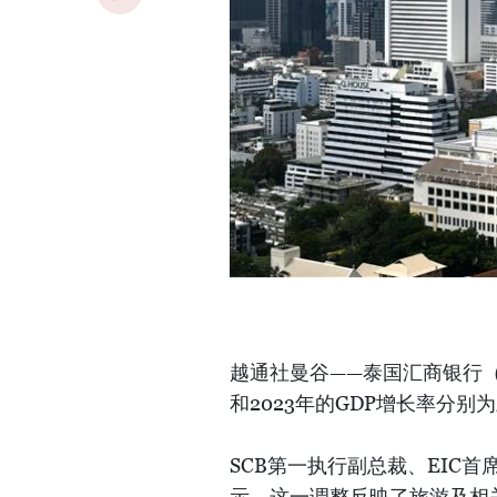
越通社曼谷——泰国汇商银行（S
和2023年的GDP增长率分别为3
SCB第一执行副总裁、EIC首席经
示，这一调整反映了旅游及相