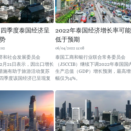
年第四季度泰国经济呈
2022年泰国经济增长率可能
势
低于预期
:02
06/04/2022 11:08
济和社会发展委员会
泰国工商和银行业联合常务委员会
）2月21日表示，因出口增长
（JSCCIB）继续下调2022年泰国国
措施有助于旅游活动复苏
生产总值（GDP）增长预测，最高增
年第四季度该国经济已呈现复
幅仅为4%。