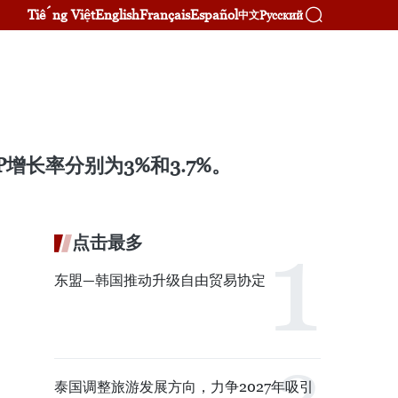
Tiếng Việt
English
Français
Español
Русский
中文
P增长率分别为3%和3.7%。
点击最多
东盟—韩国推动升级自由贸易协定
泰国调整旅游发展方向，力争2027年吸引