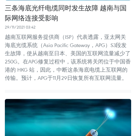
三条海底光纤电缆同时发生故障 越南与国
际网络连接受影响
29/11/2021 03:42
越南互联网服务提供商（ISP）代表透露，亚太网关
海底光缆系统（Asia Pacific Gateway，APG）S3段发
生故障，使从越南至日本、美国的互联网流量减少了
250G。在APG修复过程中，该系统将关闭位于中国香
港的 HKG 站，因此，中断这条海底电缆上互联网的
传输。预计，APG于11月29日恢复所有互联网流量。