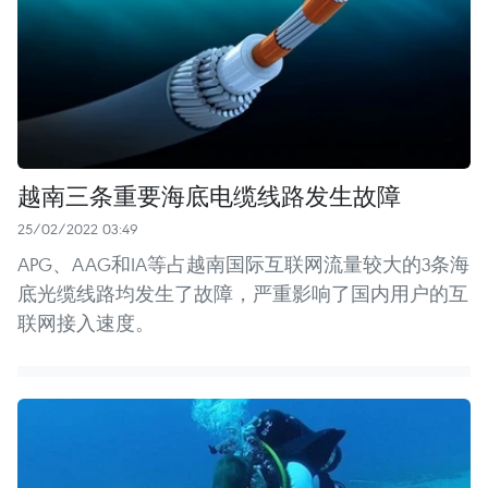
越南三条重要海底电缆线路发生故障
25/02/2022 03:49
APG、AAG和IA等占越南国际互联网流量较大的3条海
底光缆线路均发生了故障，严重影响了国内用户的互
联网接入速度。