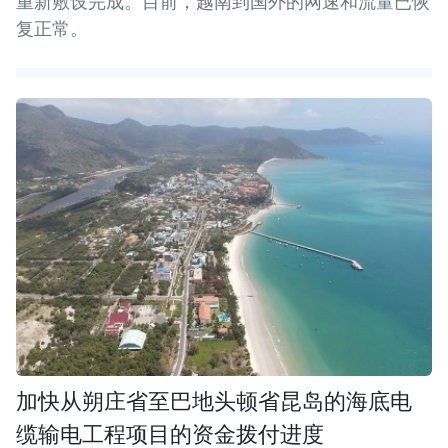
重新敷设完成。目前，越南到国外的网速和流量已恢
复正常。
加快从朔庄省至巴地头顿省昆岛的海底电
缆输电工程项目的资金拨付进度