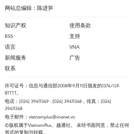
网站总编辑：陈进笋
知识产权
使用条款
RSS
支持
语言
VNA
新闻服务
广告
联系
许可证号：信息与通信部2008年9月11日颁发的1374/GP-
BTTTT。
电话：(024) 39411349 - (024) 39411348，传真：(024)
39411348
电子邮件：
vietnamplus@vnanet.vn
©版权属于VietnamPlus、越通社。 未经书面同意，禁止任何
形式的复制与转载。