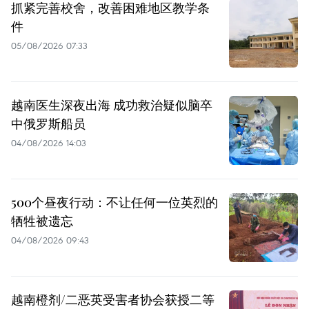
抓紧完善校舍，改善困难地区教学条
件
05/08/2026 07:33
越南医生深夜出海 成功救治疑似脑卒
中俄罗斯船员
04/08/2026 14:03
500个昼夜行动：不让任何一位英烈的
牺牲被遗忘
04/08/2026 09:43
越南橙剂/二恶英受害者协会获授二等