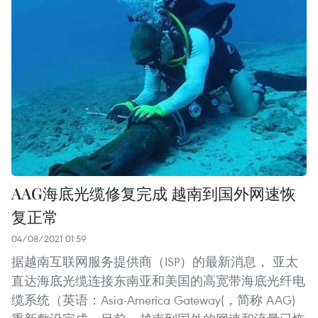
AAG海底光缆修复完成 越南到国外网速恢
复正常
04/08/2021 01:59
据越南互联网服务提供商（ISP）的最新消息， 亚太
直达海底光缆连接东南亚和美国的高宽带海底光纤电
缆系统（英语：Asia-America Gateway(，简称 AAG)