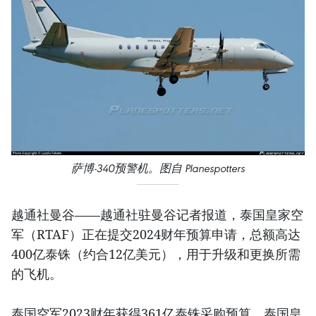
萨博-340预警机。图自 Planespotters
越通社曼谷——越通社驻曼谷记者报道，泰国皇家空
军（RTAF）正在提交2024财年预算申请，总额高达
400亿泰铢（约合12亿美元），用于升级和更换所需
的飞机。
泰国空军2023财年获得361亿泰铢采购预算。泰国皇