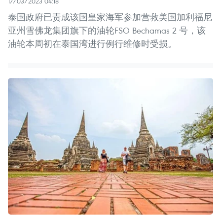
17/03/2023 04:18
泰国政府已责成该国皇家海军参加营救美国加利福尼
亚州雪佛龙集团旗下的油轮FSO Bechamas 2 号，该
油轮本周初在泰国湾进行例行维修时受损。