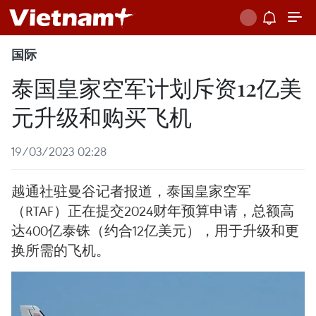
国际
泰国皇家空军计划斥资12亿美
元升级和购买飞机
19/03/2023 02:28
越通社驻曼谷记者报道，泰国皇家空军
（RTAF）正在提交2024财年预算申请，总额高
达400亿泰铢（约合12亿美元），用于升级和更
换所需的飞机。