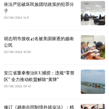
依法严惩破坏民族团结政策的犯罪分
子
05/08/2026 14:11
胡志明市接收47名被美国驱逐的越南
公民
05/08/2026 10:00
安江省重拳整治IUU捕捞：违规“零禁
区” 全力推动欧盟解除“黄牌”
05/08/2026 09:41
修订《越南合同制境外就业法》：精