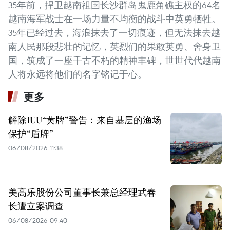
35年前，捍卫越南祖国长沙群岛鬼鹿角礁主权的64名
越南海军战士在一场力量不均衡的战斗中英勇牺牲。
35年已经过去，海浪抹去了一切痕迹，但无法抹去越
南人民那段悲壮的记忆，英烈们的果敢英勇、舍身卫
国，筑成了一座千古不朽的精神丰碑，世世代代越南
人将永远将他们的名字铭记于心。
更多
解除IUU“黄牌”警告：来自基层的渔场
保护“盾牌”
06/08/2026 11:38
美高乐股份公司董事长兼总经理武春
长遭立案调查
06/08/2026 09:40