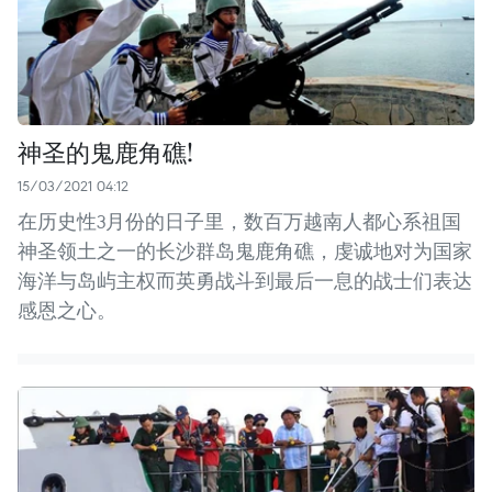
神圣的鬼鹿角礁!
15/03/2021 04:12
在历史性3月份的日子里，数百万越南人都心系祖国
神圣领土之一的长沙群岛鬼鹿角礁，虔诚地对为国家
海洋与岛屿主权而英勇战斗到最后一息的战士们表达
感恩之心。