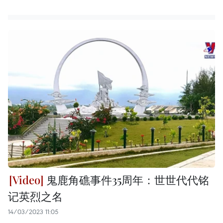
鬼鹿角礁事件35周年：世世代代铭
记英烈之名
14/03/2023 11:05