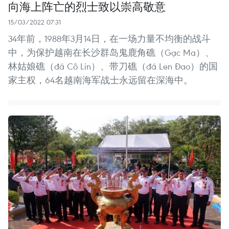
向海上阵亡的烈士致以崇高敬意
15/03/2022 07:31
34年前，1988年3月14日，在一场力量不均衡的战斗
中，为保护越南在长沙群岛鬼鹿角礁（Gạc Ma）、
林姑娘礁（đá Cô Lin）、带刀礁（đá Len Đao）的国
家主权，64名越南海军战士永远留在深海中。