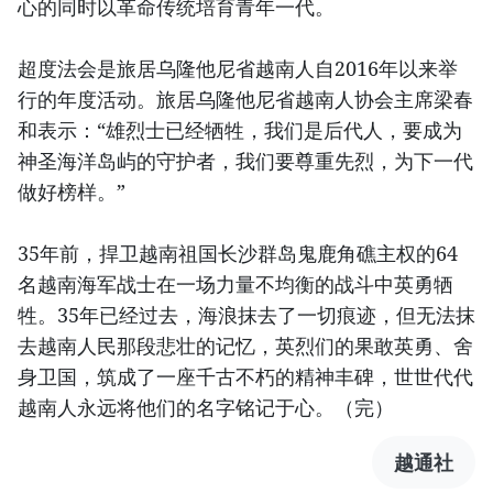
心的同时以革命传统培育青年一代。
超度法会是旅居乌隆他尼省越南人自2016年以来举
行的年度活动。旅居乌隆他尼省越南人协会主席梁春
和表示：“雄烈士已经牺牲，我们是后代人，要成为
神圣海洋岛屿的守护者，我们要尊重先烈，为下一代
做好榜样。”
35年前，捍卫越南祖国长沙群岛鬼鹿角礁主权的64
名越南海军战士在一场力量不均衡的战斗中英勇牺
牲。35年已经过去，海浪抹去了一切痕迹，但无法抹
去越南人民那段悲壮的记忆，英烈们的果敢英勇、舍
身卫国，筑成了一座千古不朽的精神丰碑，世世代代
越南人永远将他们的名字铭记于心。（完）
越通社