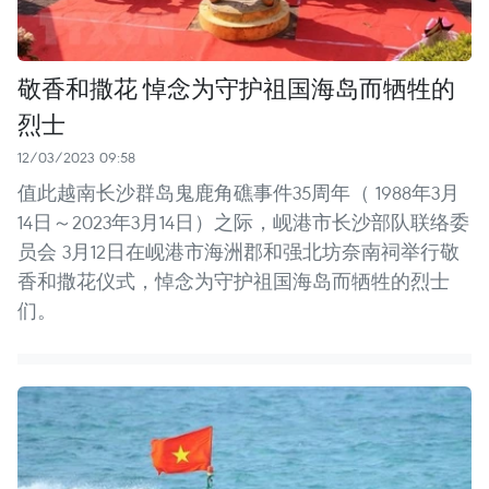
敬香和撒花 悼念为守护祖国海岛而牺牲的
烈士
12/03/2023 09:58
值此越南长沙群岛鬼鹿角礁事件35周年（ 1988年3月
14日～2023年3月14日）之际，岘港市长沙部队联络委
员会 3月12日在岘港市海洲郡和强北坊奈南祠举行敬
香和撒花仪式，悼念为守护祖国海岛而牺牲的烈士
们。