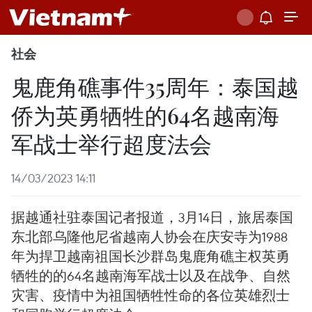
社会
鬼鹿角礁事件35周年：泰国越
侨为英勇牺牲的64名越南海
军战士举行超度法会
14/03/2023 14:11
据越通社驻泰国记者报道，3月14日，旅居泰国
东北部乌隆他尼省越南人协会在庆安寺为1988
年为捍卫越南祖国长沙群岛鬼鹿角礁主权英勇
牺牲的的64名越南海军战士以及在战争、自然
灾害、疫情中为祖国牺牲性命的各位英雄烈士