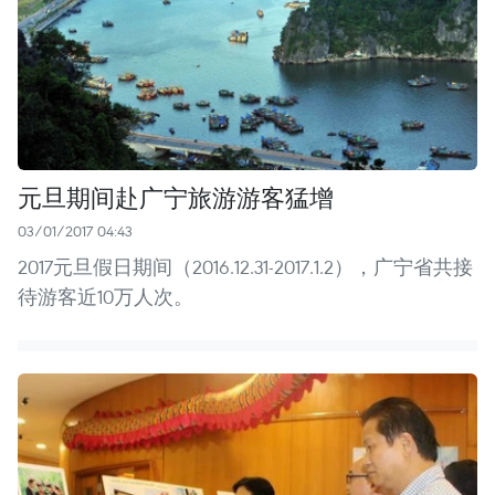
元旦期间赴广宁旅游游客猛增
03/01/2017 04:43
2017元旦假日期间（2016.12.31-2017.1.2），广宁省共接
待游客近10万人次。