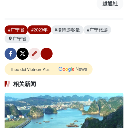
越通社
#广宁省
#2023年
#接待游客量
#广宁旅游
广宁省
Theo dõi VietnamPlus
相关新闻