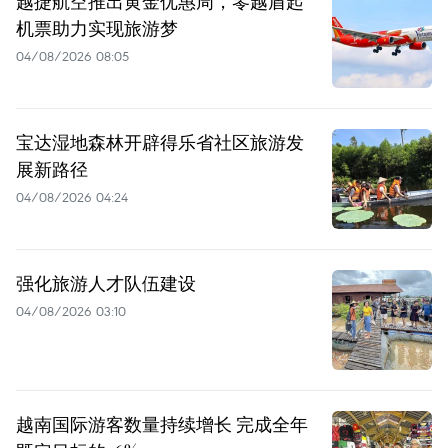
越捷航空推出黄金优惠周，零越盾起
机票助力实现旅游梦
04/08/2026 08:05
宝达湿地森林开辟得乐省社区旅游发
展新路径
04/08/2026 04:24
强化旅游人才队伍建设
04/08/2026 03:10
越南国际游客数量持续增长 完成全年