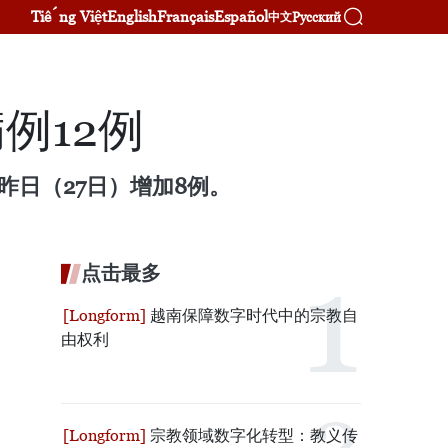
Tiếng Việt
English
Français
Español
Русский
中文
例12例
昨日（27日）增加8例。
点击最多
越南保障数字时代中的宗教自
由权利
宗教领域数字化转型：教义传