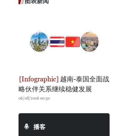
图表新闻
越南-泰国全面战
略伙伴关系继续稳健发展
06/08/2026 00:30
播客