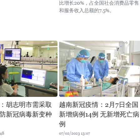
比增长20%，占全国社会消费品零售
和服务收入总额的7.5%。
：胡志明市需采取
越南新冠疫情：2月7日全国
防新冠病毒新变种
新增病例14例 无新增死亡病
例
:48
07/02/2023 13:07