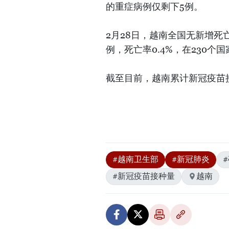
的重症病例仅剩下5例。
2月28日，越南全国无新增死
例，死亡率0.4%，在230个
截至目前，越南累计新冠疫苗接种
#越南卫生部
#新冠肺炎
#新冠疫苗接种量
越南