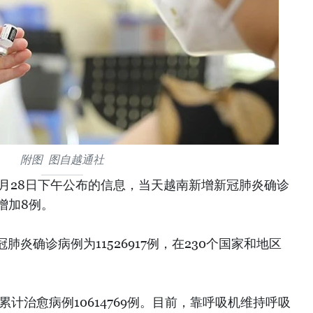
附图 图自越通社
2月28日下午公布的信息，当天越南新增新冠肺炎确诊
增加8例。
炎确诊病例为11526917例，在230个国家和地区
累计治愈病例10614769例。目前，靠呼吸机维持呼吸