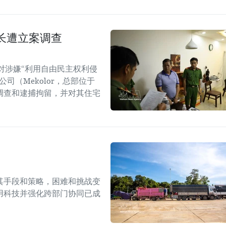
长遭立案调查
对涉嫌“利用自由民主权利侵
司（Mekolor，总部位于
调查和逮捕拘留，并对其住宅
其手段和策略，困难和挑战变
用科技并强化跨部门协同已成