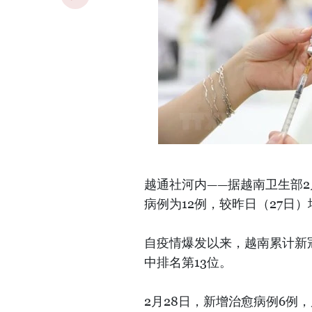
越通社河内——据越南卫生部
病例为12例，较昨日（27日）
自疫情爆发以来，越南累计新冠肺
中排名第13位。
2月28日，新增治愈病例6例，