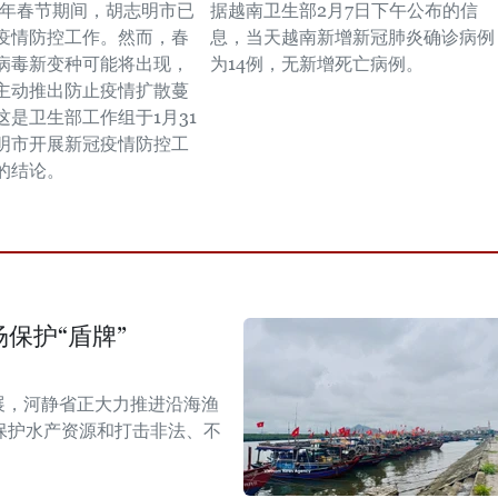
癸卯年春节期间，胡志明市已
据越南卫生部2月7日下午公布的信
疫情防控工作。然而，春
息，当天越南新增新冠肺炎确诊病例
病毒新变种可能将出现，
为14例，无新增死亡病例。
主动推出防止疫情扩散蔓
这是卫生部工作组于1月31
明市开展新冠疫情防控工
的结论。
保护“盾牌”
展，河静省正大力推进沿海渔
保护水产资源和打击非法、不