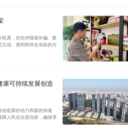
架
多机遇，但也伴随着诈骗、数
照主动、透明和符合实际的方
场健康可持续发展创造
案将创造新的动力和新的加速
保障人民合法居住权，确保享