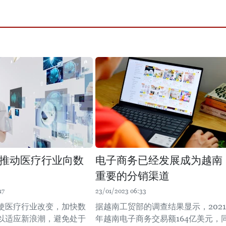
推动医疗行业向数
电子商务已经发展成为越南
重要的分销渠道
17
23/01/2023 06:33
使医疗行业改变，加快数
据越南工贸部的调查结果显示，2021
以适应新浪潮，避免处于
年越南电子商务交易额164亿美元，