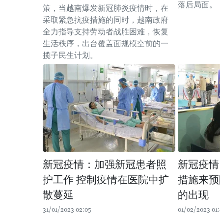
落后局面。
策，当越南爆发新冠肺炎疫情时，在
采取紧急抗疫措施的同时，越南政府
全力指导支持劳动者战胜困难，恢复
生活秩序，出台覆盖面规模空前的一
揽子民生计划。
新冠疫情：加强新冠患者照
新冠疫情
护工作 控制疫情在医院中扩
措施来预
散蔓延
的出现
31/01/2023 02:05
01/02/2023 01