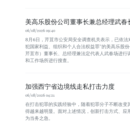
美高乐股份公司董事长兼总经理武春
06/08/2026 09:40
8月6日，芹苴市公安局安全调查机关表示，已依法
犯国家利益、组织和个人合法权益罪”的美高乐股份公
芹苴市）董事长、总经理兼法定代表人武春场进行
和工作场所进行搜查。
加强西宁省边境线走私打击力度
06/08/2026 04:21
在打击犯罪的实践经验中，随着犯罪分子不断改变
得越来越明显。面对上述情况，创新打击方式、应
为当务之急。