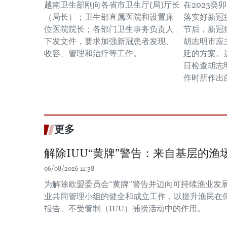
越南卫生部刚向各省市卫生厅(局)厅长
在2023
（局长）；卫生部直属医院和设置床
落实好新冠
位医院院长；各部门卫生事务负责人
节后，新冠
下发文件，要求加强新冠患者发现、
胡志明市应
收容、管理和治疗等工作。
延的方案。
日检查胡志
作时所作出
更多
解除IUU“黄牌”警告：来自基层的渔场
06/08/2026 11:38
为解除欧盟委员会“黄牌”警告并迈向可持续渔业发
业共同管理小组的健全和成立工作，以提升渔民在
报告、不受管制（IUU）捕捞活动中的作用。