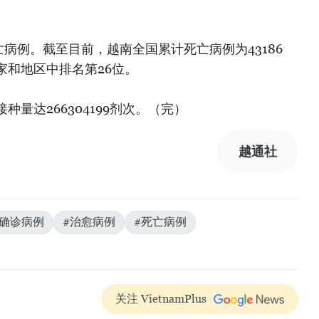
亡病例。截至目前，越南全国累计死亡病例为43186
国家和地区中排名第26位。
量达266304199剂次。（完）
越通社
#确诊病例
#治愈病例
#死亡病例
关注 VietnamPlus