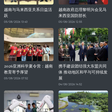
越南与马来西亚关系日益活
越南政府总理黎明兴会见马
跃
来西亚国防部长
05/08/2026 13:43
05/08/2026 12:55
2026亚洲科学夏令营：越南
携手建设团结强大东盟共同
教育寄予厚望
体 推动地区和平与可持续发
展
05/08/2026 07:52
04/08/2026 14:52