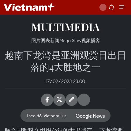
MULTIMEDIA
图片
图表新闻
Mega Story
视频
播客
越南下龙湾是亚洲观赏日出日
落的4大胜地之一
17/02/2023 23:00
Theo dõi VietnamPlus
联合国教科文组织公认的世界遗产——下龙湾拥