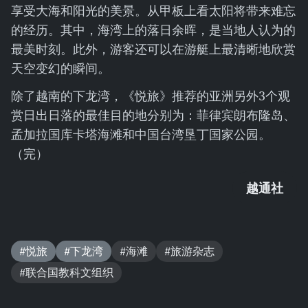
享受大海和阳光的美景。从甲板上看太阳将带来难忘
的经历。其中，海湾上的落日余晖，是当地人认为的
最美时刻。此外，游客还可以在游艇上最清晰地欣赏
天空变幻的瞬间。
除了越南的下龙湾，《悦旅》推荐的亚洲另外3个观
赏日出日落的最佳目的地分别为：菲律宾朗布隆岛、
孟加拉国库卡塔海滩和中国台湾垦丁国家公园。
（完）
越通社
#悦旅
#下龙湾
#海滩
#旅游杂志
#联合国教科文组织