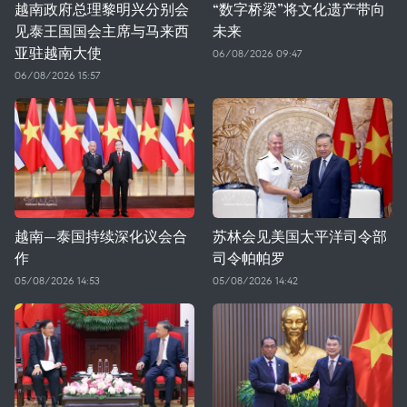
越南政府总理黎明兴分别会
“数字桥梁”将文化遗产带向
见泰王国国会主席与马来西
未来
亚驻越南大使
06/08/2026 09:47
06/08/2026 15:57
越南—泰国持续深化议会合
苏林会见美国太平洋司令部
作
司令帕帕罗
05/08/2026 14:53
05/08/2026 14:42