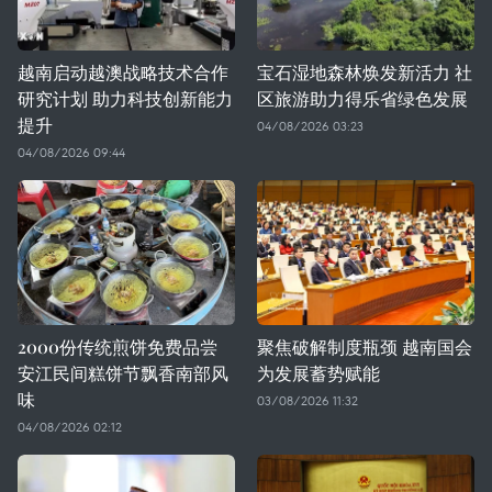
越南启动越澳战略技术合作
宝石湿地森林焕发新活力 社
研究计划 助力科技创新能力
区旅游助力得乐省绿色发展
提升
04/08/2026 03:23
04/08/2026 09:44
2000份传统煎饼免费品尝
聚焦破解制度瓶颈 越南国会
安江民间糕饼节飘香南部风
为发展蓄势赋能
味
03/08/2026 11:32
04/08/2026 02:12