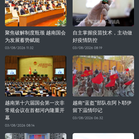
聚焦破解制度瓶颈 越南国会
自主掌握疫苗技术，主动做
为发展蓄势赋能
好疫情防控
03/08/2026 11:32
03/08/2026 08:19
越南第十六届国会第一次非
越南“蓝盔”部队在阿卜耶伊
常规会议在首都河内隆重开
留下温情印记
幕
03/08/2026 06:32
03/08/2026 08:14