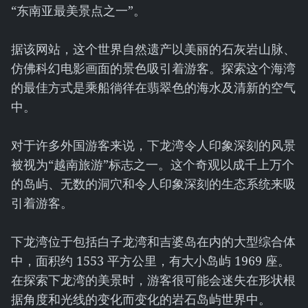
“东南亚最美景点之一”。
据该网站，这个世界自然遗产以美丽的石灰岩山脉、
仿佛科幻电影画面的景色吸引着游客。探索这个海湾
的最佳方式是乘船徜徉在翡翠色的海水及清新的空气
中。
对于许多外国游客来说，下龙湾令人印象深刻的风景
被视为“越南旅游”标志之一。这个奇观以成千上万个
的岛屿、无数的洞穴和令人印象深刻的生态系统来吸
引着游客。
下龙湾位于包括白子龙湾和吉婆岛在内的大型综合体
中，面积约 1553 平方公里，有大小岛屿 1969 座。
在探索下龙湾的美景时，游客很可能会迷失在形状根
据角度和光线的变化而变化的岩石岛屿世界中。