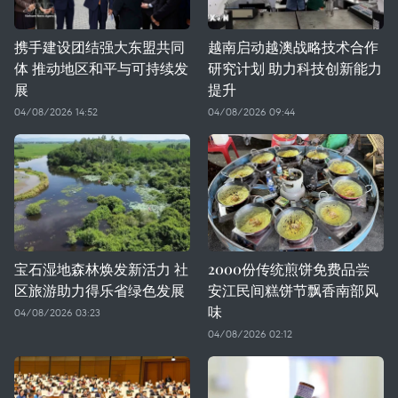
携手建设团结强大东盟共同
越南启动越澳战略技术合作
体 推动地区和平与可持续发
研究计划 助力科技创新能力
展
提升
04/08/2026 14:52
04/08/2026 09:44
宝石湿地森林焕发新活力 社
2000份传统煎饼免费品尝
区旅游助力得乐省绿色发展
安江民间糕饼节飘香南部风
味
04/08/2026 03:23
04/08/2026 02:12