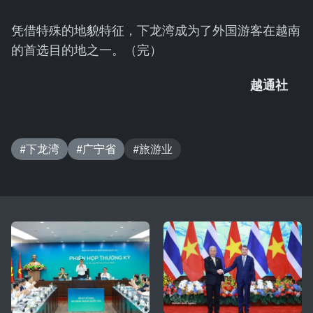
凭借特殊的地貌特征，下龙湾成为了外国游客在越南
的首选目的地之一。（完）
越通社
#下龙湾
#广宁省
#旅游业