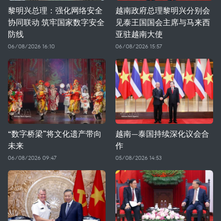
黎明兴总理：强化网络安全
越南政府总理黎明兴分别会
协同联动 筑牢国家数字安全
见泰王国国会主席与马来西
防线
亚驻越南大使
06/08/2026 16:10
06/08/2026 15:57
“数字桥梁”将文化遗产带向
越南—泰国持续深化议会合
未来
作
06/08/2026 09:47
05/08/2026 14:53