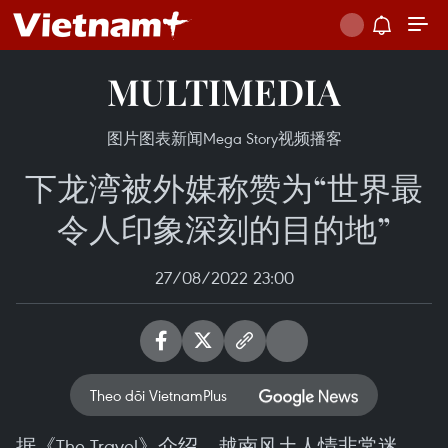
MULTIMEDIA
图片
图表新闻
Mega Story
视频
播客
下龙湾被外媒称赞为“世界最
令人印象深刻的目的地”
27/08/2022 23:00
Theo dõi VietnamPlus
据《The Travel》介绍，越南风土人情非常迷