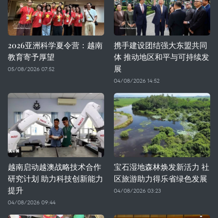
2026亚洲科学夏令营：越南
携手建设团结强大东盟共同
教育寄予厚望
体 推动地区和平与可持续发
展
05/08/2026 07:52
04/08/2026 14:52
越南启动越澳战略技术合作
宝石湿地森林焕发新活力 社
研究计划 助力科技创新能力
区旅游助力得乐省绿色发展
提升
04/08/2026 03:23
04/08/2026 09:44