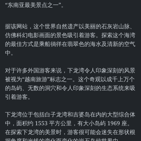
“东南亚最美景点之一”。
据该网站，这个世界自然遗产以美丽的石灰岩山脉、
仿佛科幻电影画面的景色吸引着游客。探索这个海湾
的最佳方式是乘船徜徉在翡翠色的海水及清新的空气
中。
对于许多外国游客来说，下龙湾令人印象深刻的风景
被视为“越南旅游”标志之一。这个奇观以成千上万个
的岛屿、无数的洞穴和令人印象深刻的生态系统来吸
引着游客。
下龙湾位于包括白子龙湾和吉婆岛在内的大型综合体
中，面积约 1553 平方公里，有大小岛屿 1969 座。
在探索下龙湾的美景时，游客很可能会迷失在形状根
据角度和光线的变化而变化的岩石岛屿世界中。