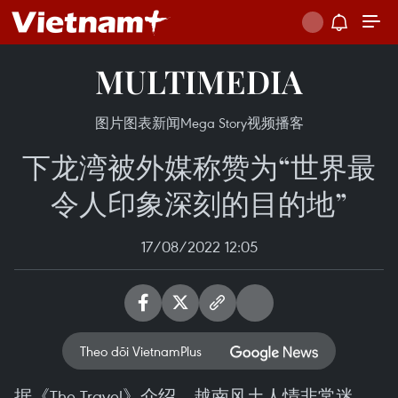
MULTIMEDIA
图片
图表新闻
Mega Story
视频
播客
下龙湾被外媒称赞为“世界最
令人印象深刻的目的地”
17/08/2022 12:05
Theo dõi VietnamPlus
据《The Travel》介绍，越南风土人情非常迷