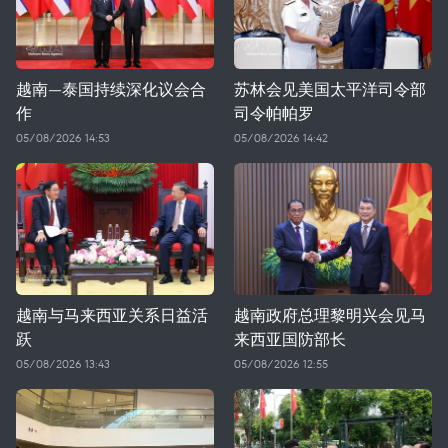
越南—泰国持续深化议会合
苏林会见美国太平洋司令部
作
司令帕帕罗
05/08/2026 14:53
05/08/2026 14:42
越南与马来西亚关系日益活
越南政府总理黎明兴会见马
跃
来西亚国防部长
05/08/2026 13:43
05/08/2026 12:55