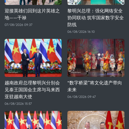
迎接英雄们回到这片英雄之
黎明兴总理：强化网络安全
地——干禄
协同联动 筑牢国家数字安全
防线
07/08/2026 09:37
06/08/2026 16:10
越南政府总理黎明兴分别会
“数字桥梁”将文化遗产带向
见泰王国国会主席与马来西
未来
亚驻越南大使
06/08/2026 09:47
06/08/2026 15:57