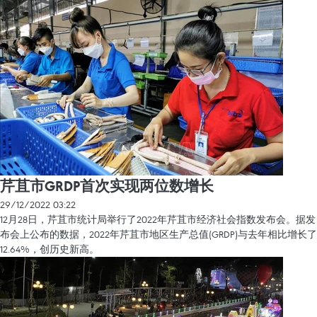
芹苴市GRDP首次实现两位数增长
29/12/2022 03:22
12月28日，芹苴市统计局举行了2022年芹苴市经济社会指数发布会。据发
布会上公布的数据，2022年芹苴市地区生产总值(GRDP)与去年相比增长了
12.64%，创历史新高。