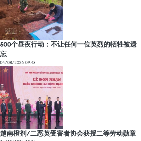
500个昼夜行动：不让任何一位英烈的牺牲被遗
忘
04/08/2026 09:43
越南橙剂/二恶英受害者协会获授二等劳动勋章