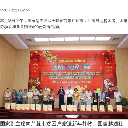
17/01/2023 09:54
本月16日下午，国家副主席武氏映春前来芹苴市，并向当地贫困者、困难
劳动者和儿童赠送600份新春礼物。
国家副主席向芹苴市贫困户赠送新年礼物。图自越通社