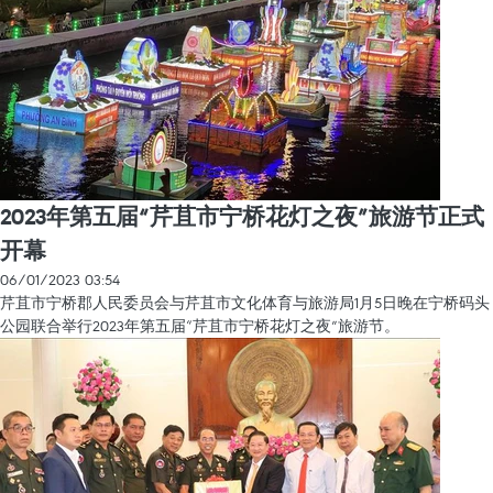
2023年第五届“芹苴市宁桥花灯之夜”旅游节正式
开幕
06/01/2023 03:54
芹苴市宁桥郡人民委员会与芹苴市文化体育与旅游局1月5日晚在宁桥码头
公园联合举行2023年第五届“芹苴市宁桥花灯之夜”旅游节。