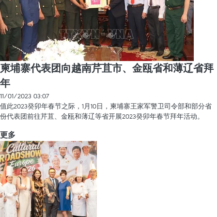
柬埔寨代表团向越南芹苴市、金瓯省和薄辽省拜
年
11/01/2023 03:07
值此2023癸卯年春节之际，1月10日，柬埔寨王家军警卫司令部和部分省
份代表团前往芹苴、金瓯和薄辽等省开展2023癸卯年春节拜年活动。
更多