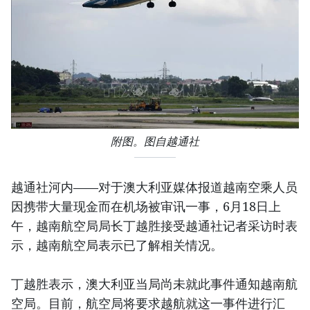
附图。图自越通社
越通社河内——对于澳大利亚媒体报道越南空乘人员
因携带大量现金而在机场被审讯一事，6月18日上
午，越南航空局局长丁越胜接受越通社记者采访时表
示，越南航空局表示已了解相关情况。
丁越胜表示，澳大利亚当局尚未就此事件通知越南航
空局。目前，航空局将要求越航就这一事件进行汇