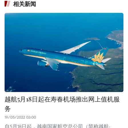
相关新闻
越航5月18日起在寿春机场推出网上值机服
务
19/05/2022 03:00
自5月18日起，越南国家航空总公司（简称越航-