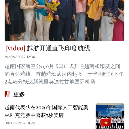
越航开通直飞印度航线
16/06/2022 12:34
越南国家航空公司6月15日正式开通越南和印度之间
的直达航线。首趟航班从河内起飞，于当地时间下午
2点45分抵达新德里英迪拉甘地国际机场。
更多
越南代表队在2026年国际人工智能奥
林匹克竞赛中喜获7枚奖牌
08/08/2026 11:29