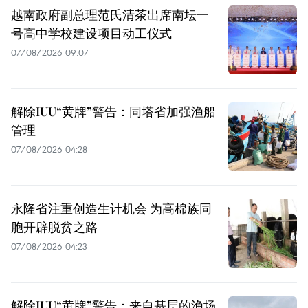
越南政府副总理范氏清茶出席南坛一
号高中学校建设项目动工仪式
07/08/2026 09:07
解除IUU“黄牌”警告：同塔省加强渔船
管理
07/08/2026 04:28
永隆省注重创造生计机会 为高棉族同
胞开辟脱贫之路
07/08/2026 04:23
解除IUU“黄牌”警告：来自基层的渔场