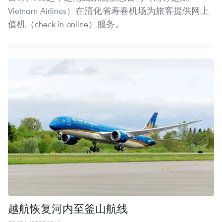
Vietnam Airlines）在清化省寿春机场为旅客提供网上
值机（check-in online）服务。
越航恢复河内至釜山航线