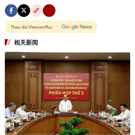
Theo dõi VietnamPlus
相关新闻