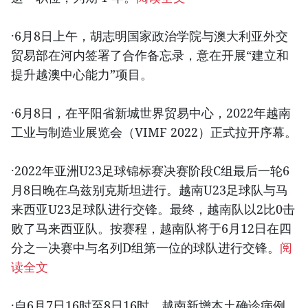
·6月8日上午，胡志明国家政治学院与澳大利亚外交
贸易部在河内签署了合作备忘录，意在开展“建立和
提升越澳中心能力”项目。
·6月8日，在平阳省新城世界贸易中心，2022年越南
工业与制造业展览会（VIMF 2022）正式拉开序幕。
·2022年亚洲U23足球锦标赛决赛阶段C组最后一轮6
月8日晚在乌兹别克斯坦进行。越南U23足球队与马
来西亚U23足球队进行交锋。最终，越南队以2比0击
败了马来西亚队。按赛程，越南队将于6月12日在四
分之一决赛中与名列D组第一位的球队进行交锋。
阅
读全文
·自6月7日16时至8日16时，越南新增本土确诊病例